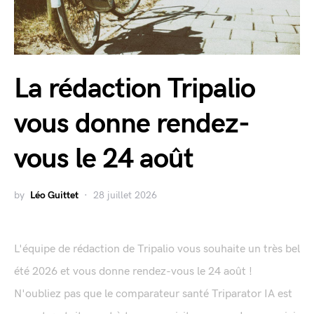
La rédaction Tripalio
vous donne rendez-
vous le 24 août
by
Léo Guittet
28 juillet 2026
L'équipe de rédaction de Tripalio vous souhaite un très bel
été 2026 et vous donne rendez-vous le 24 août !
N'oubliez pas que le comparateur santé Triparator IA est