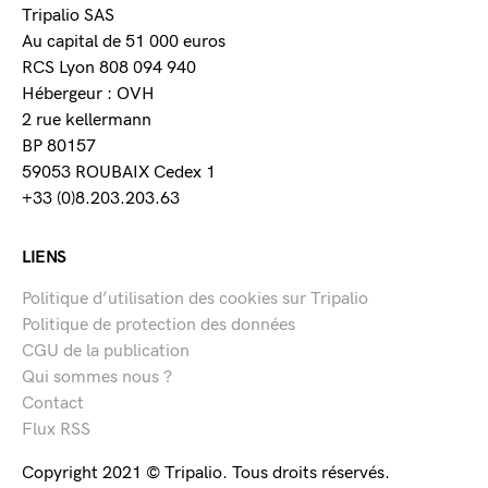
Tripalio SAS
Au capital de 51 000 euros
RCS Lyon 808 094 940
Hébergeur : OVH
2 rue kellermann
BP 80157
59053 ROUBAIX Cedex 1
+33 (0)8.203.203.63
LIENS
Politique d’utilisation des cookies sur Tripalio
Politique de protection des données
CGU de la publication
Qui sommes nous ?
Contact
Flux RSS
Copyright 2021 © Tripalio. Tous droits réservés.