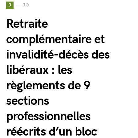
J
JO
Retraite
complémentaire et
invalidité-décès des
libéraux : les
règlements de 9
sections
professionnelles
réécrits d’un bloc