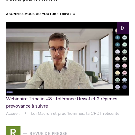
ABONNEZ-VOUS AU YOUTUBE TRIPALIO
Webinaire Tripalio #8 : tolérance Urssaf et 2 régimes
prévoyance à suivre
Accueil
Loi Macron et prud’hommes: la CFDT réticente
R
REVUE DE PRESSE