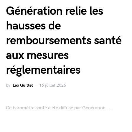
Génération relie les
hausses de
remboursements santé
aux mesures
réglementaires
by
Léo Guittet
16 juillet 2026
Ce baromètre santé a été diffusé par Génération. ...