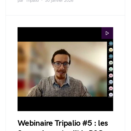
par
Tripalio
30 janvier 2026
Webinaire Tripalio #5 : les