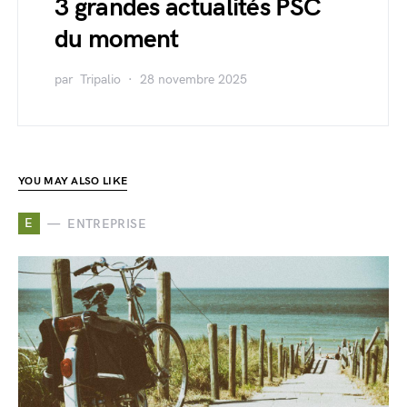
3 grandes actualités PSC
du moment
par
Tripalio
28 novembre 2025
YOU MAY ALSO LIKE
E
ENTREPRISE