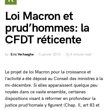
Loi Macron et
prud’hommes: la
CFDT réticente
by
Eric Verhaeghe
5 janvier 2015
4 minute read
Le projet de loi Macron pour la croissance et
l’activité a été déposé au Conseil des ministres à la
mi-décembre. Si elles apparaissent quelque peu
noyées dans ce vaste ensemble, certaines
dispositions visant à réformer en profondeur la
justice prud’homale y figurent (Chap. II, art 83 et