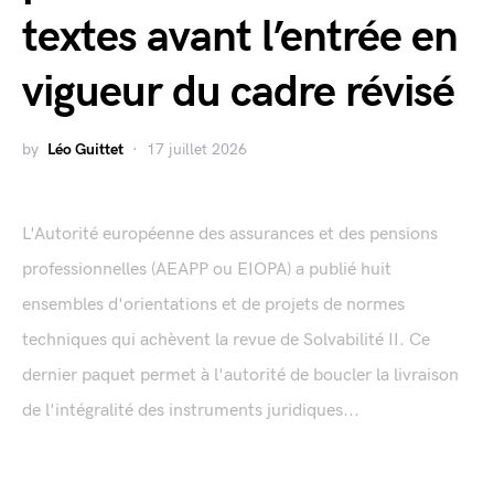
textes avant l’entrée en
vigueur du cadre révisé
by
Léo Guittet
17 juillet 2026
L'Autorité européenne des assurances et des pensions
professionnelles (AEAPP ou EIOPA) a publié huit
ensembles d'orientations et de projets de normes
techniques qui achèvent la revue de Solvabilité II. Ce
dernier paquet permet à l'autorité de boucler la livraison
de l'intégralité des instruments juridiques...