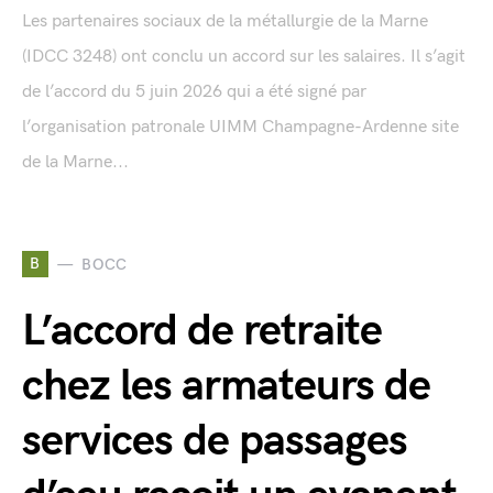
Les partenaires sociaux de la métallurgie de la Marne
(IDCC 3248) ont conclu un accord sur les salaires. Il s’agit
de l’accord du 5 juin 2026 qui a été signé par
l’organisation patronale UIMM Champagne-Ardenne site
de la Marne...
B
BOCC
L’accord de retraite
chez les armateurs de
services de passages