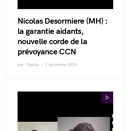
Nicolas Desormiere (MH) :
la garantie aidants,
nouvelle corde de la
prévoyance CCN
par
Tripalio
2 décembre 2025