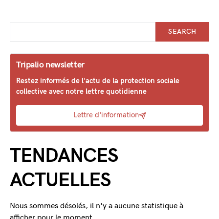
SEARCH
Tripalio newsletter
Restez informés de l'actu de la protection sociale
collective avec notre lettre quotidienne
Lettre d'information
TENDANCES
ACTUELLES
Nous sommes désolés, il n'y a aucune statistique à
afficher pour le moment