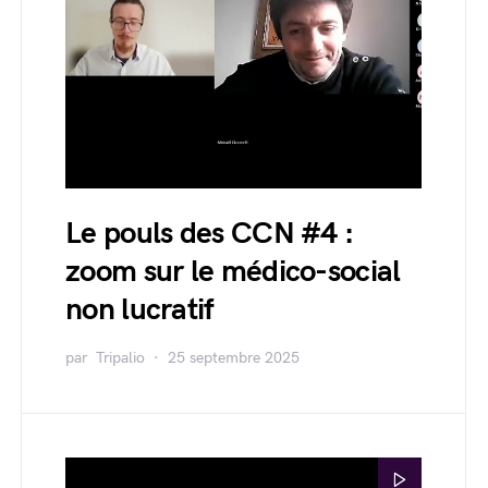
Le pouls des CCN #4 :
zoom sur le médico-social
non lucratif
par
Tripalio
25 septembre 2025