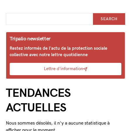
SEARCH
Tripalio newsletter
Restez informés de l'actu de la protection sociale
collective avec notre lettre quotidienne
Lettre d'information
TENDANCES
ACTUELLES
Nous sommes désolés, il n'y a aucune statistique à
afficher pour le moment