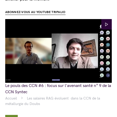
ABONNEZ-VOUS AU YOUTUBE TRIPALIO
Le pouls des CCN #6 : focus sur l'avenant santé n° 9 de la
CCN Syntec
Accueil
Les salaires RAG évoluent dans la CCN de la
métallurgie du Doubs