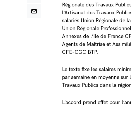
Régionale des Travaux Public
l’Artisanat des Travaux Public
salariés Union Régionale de l
Union Régionale Professionnel
Annexes de l’Ile de France C
Agents de Maîtrise et Assimil
CFE-CGC BTP.
Le texte fixe les salaires min
par semaine en moyenne sur l’
Travaux Publics dans la régio
L’accord prend effet pour l’a