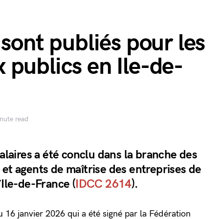
 sont publiés pour les
publics en Ile-de-
nute read
salaires a été conclu dans la branche des
 et agents de maîtrise des entreprises de
’Ile-de-France (
IDCC 2614
).
 du 16 janvier 2026 qui a été signé par la Fédération