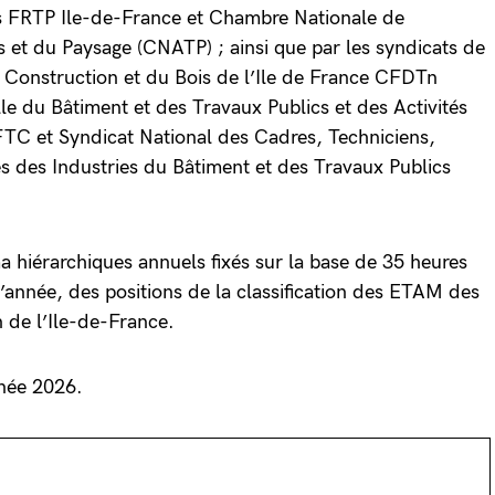
s FRTP Ile-de-France et Chambre Nationale de
s et du Paysage (CNATP) ; ainsi que par les syndicats de
a Construction et du Bois de l’Ile de France CFDTn
le du Bâtiment et des Travaux Publics et des Activités
FTC et Syndicat National des Cadres, Techniciens,
és des Industries du Bâtiment et des Travaux Publics
ima hiérarchiques annuels fixés sur la base de 35 heures
année, des positions de la classification des ETAM des
n de l’Ile-de-France.
nnée 2026.