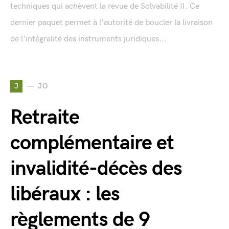
techniques qui achèvent la revue de Solvabilité II. Ce
dernier paquet permet à l'autorité de boucler la livraison
de l'intégralité des instruments juridiques...
J
JO
Retraite
complémentaire et
invalidité-décès des
libéraux : les
règlements de 9