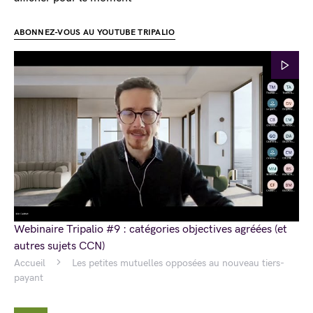
ABONNEZ-VOUS AU YOUTUBE TRIPALIO
Webinaire Tripalio #9 : catégories objectives agréées (et
autres sujets CCN)
Accueil
Les petites mutuelles opposées au nouveau tiers-
payant