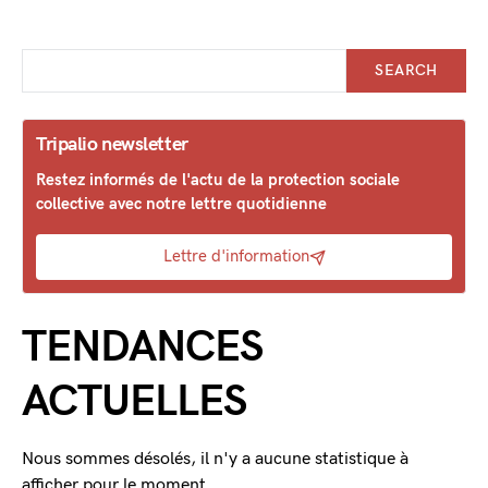
SEARCH
Tripalio newsletter
Restez informés de l'actu de la protection sociale
collective avec notre lettre quotidienne
Lettre d'information
TENDANCES
ACTUELLES
Nous sommes désolés, il n'y a aucune statistique à
afficher pour le moment