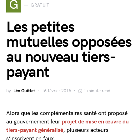
G
GRATUIT
Les petites
mutuelles opposées
au nouveau tiers-
payant
by
Léo Guittet
16 février 2015
1 minute read
Alors que les complémentaires santé ont proposé
au gouvernement leur
projet de mise en œuvre du
tiers-payant généralisé
, plusieurs acteurs
s’inscrivent en faux.