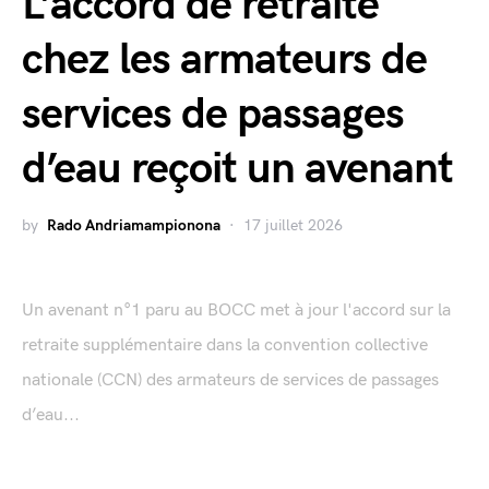
L’accord de retraite
chez les armateurs de
services de passages
d’eau reçoit un avenant
by
Rado Andriamampionona
17 juillet 2026
Un avenant n°1 paru au BOCC met à jour l'accord sur la
retraite supplémentaire dans la convention collective
nationale (CCN) des armateurs de services de passages
d’eau...