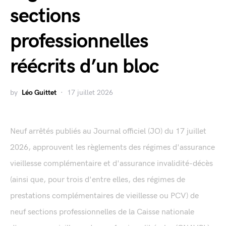
sections
professionnelles
réécrits d’un bloc
by
Léo Guittet
17 juillet 2026
Neuf arrêtés publiés au Journal officiel (JO) du 17 juillet
2026, approuvent les règlements des régimes d'assurance
vieillesse complémentaire et d'assurance invalidité-décès
(ainsi que, pour trois d'entre elles, des régimes de
prestations complémentaires de vieillesse ou PCV) de
neuf sections professionnelles de la Caisse nationale