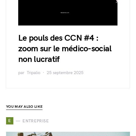
Le pouls des CCN #4 :
zoom sur le médico-social
non lucratif
par
Tripalio
25 septembre 2025
YOU MAY ALSO LIKE
E
ENTREPRISE