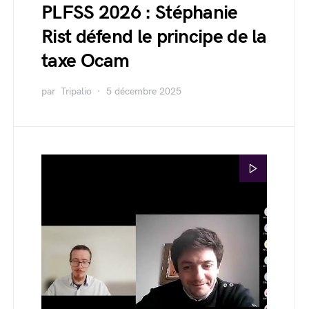
PLFSS 2026 : Stéphanie
Rist défend le principe de la
taxe Ocam
par
Tripalio
5 décembre 2025