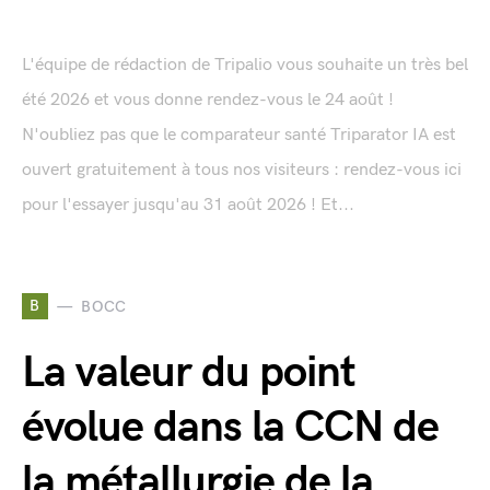
L'équipe de rédaction de Tripalio vous souhaite un très bel
été 2026 et vous donne rendez-vous le 24 août !
N'oubliez pas que le comparateur santé Triparator IA est
ouvert gratuitement à tous nos visiteurs : rendez-vous ici
pour l'essayer jusqu'au 31 août 2026 ! Et...
B
BOCC
La valeur du point
évolue dans la CCN de
la métallurgie de la