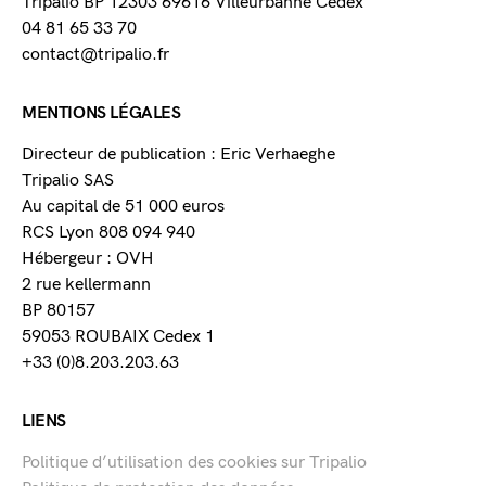
Tripalio BP 12303 69616 Villeurbanne Cedex
04 81 65 33 70
contact@tripalio.fr
MENTIONS LÉGALES
Directeur de publication : Eric Verhaeghe
Tripalio SAS
Au capital de 51 000 euros
RCS Lyon 808 094 940
Hébergeur : OVH
2 rue kellermann
BP 80157
59053 ROUBAIX Cedex 1
+33 (0)8.203.203.63
LIENS
Politique d’utilisation des cookies sur Tripalio