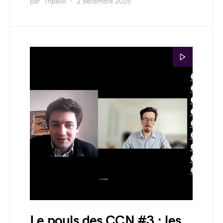
par
Tripalio
2 décembre 2025
Le pouls des CCN #3 : les