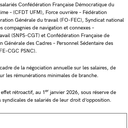
e salariés Confédération Française Démocratique du
time – (CFDT UFM), Force ouvrière – Fédération
ration Générale du travail (FO-FEC), Syndicat national
es compagnies de navigation et connexes –
avail (SNPS-CGT) et Confédération Française de
n Générale des Cadres – Personnel Sédentaire des
(CFE-CGC PSNC).
 cadre de la négociation annuelle sur les salaires, de
 sur les rémunérations minimales de branche.
er
effet rétroactif, au 1
janvier 2026, sous réserve de
s syndicales de salariés de leur droit d’opposition.