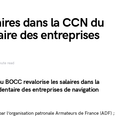
aires dans la CCN du
ire des entreprises
nute read
u BOCC revalorise les salaires dans la
ntaire des entreprises de navigation
6 par l’organisation patronale Armateurs de France (ADF) ;