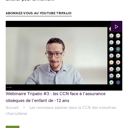
ABONNEZ-VOUS AU YOUTUBE TRIPALIO
Webinaire Tripalio #3 : les CCN face à l'assurance
obsèques de l'enfant de -12 ans
Accueil
Les nouveaux salaires dans la CCN des industries
charcutières