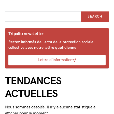
SEARCH
Tripalio newsletter
Restez informés de l'actu de la protection sociale
collective avec notre lettre quotidienne
Lettre d'information
TENDANCES
ACTUELLES
Nous sommes désolés, il n'y a aucune statistique à
afficher pour le moment