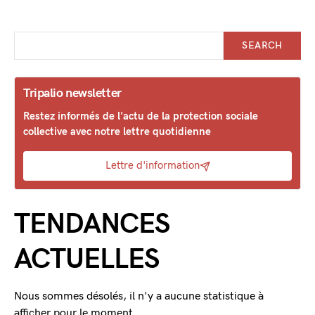
SEARCH
Tripalio newsletter
Restez informés de l'actu de la protection sociale
collective avec notre lettre quotidienne
Lettre d'information
TENDANCES
ACTUELLES
Nous sommes désolés, il n'y a aucune statistique à
afficher pour le moment