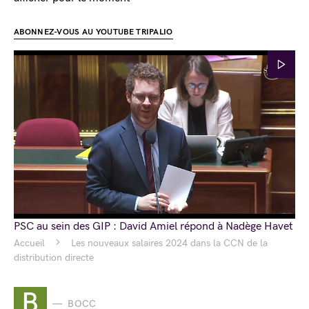
ABONNEZ-VOUS AU YOUTUBE TRIPALIO
PSC au sein des GIP : David Amiel répond à Nadège Havet
Accueil
Les nouveaux salaires 2024 dans la CCN de la
distribution directe
B
BOCC