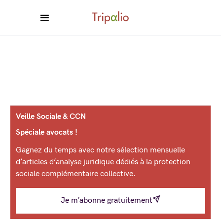
Veille Sociale & CCN
Spéciale avocats !
Gagnez du temps avec notre sélection mensuelle
d’articles d’analyse juridique dédiés à la protection
sociale complémentaire collective.
Je m’abonne gratuitement