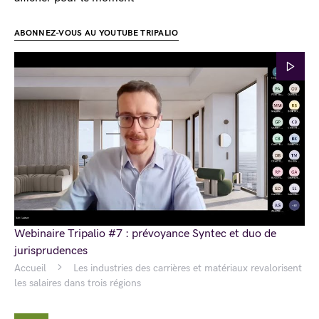
ABONNEZ-VOUS AU YOUTUBE TRIPALIO
Webinaire Tripalio #7 : prévoyance Syntec et duo de
jurisprudences
Accueil
Les industries des carrières et matériaux revalorisent
les salaires dans trois régions