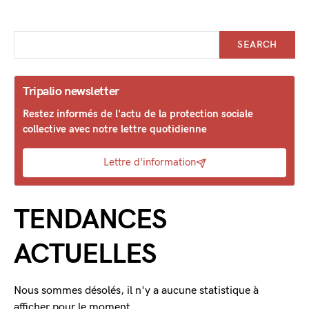
SEARCH
Tripalio newsletter
Restez informés de l'actu de la protection sociale
collective avec notre lettre quotidienne
Lettre d'information
TENDANCES
ACTUELLES
Nous sommes désolés, il n'y a aucune statistique à
afficher pour le moment