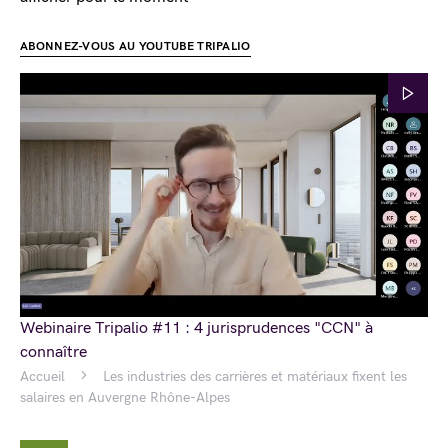
ABONNEZ-VOUS AU YOUTUBE TRIPALIO
Webinaire Tripalio #11 : 4 jurisprudences "CCN" à
connaître
Accueil
Les industries des carrières et matériaux fixent les
salaires en Auvergne Rhône-Alpes