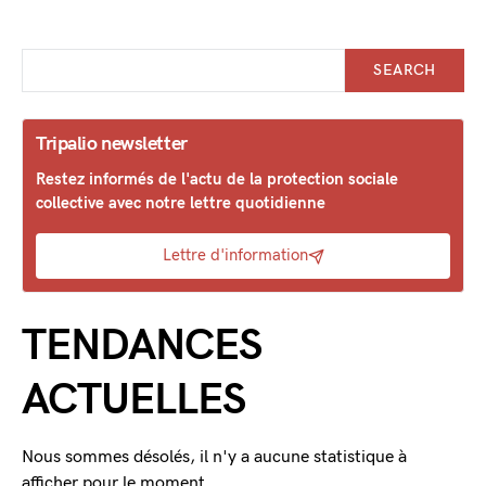
SEARCH
Tripalio newsletter
Restez informés de l'actu de la protection sociale
collective avec notre lettre quotidienne
Lettre d'information
TENDANCES
ACTUELLES
Nous sommes désolés, il n'y a aucune statistique à
afficher pour le moment