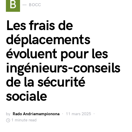
B
BOCC
Les frais de
déplacements
évoluent pour les
ingénieurs-conseils
de la sécurité
sociale
by
Rado Andriamampionona
11 mars 2025
1 minute read