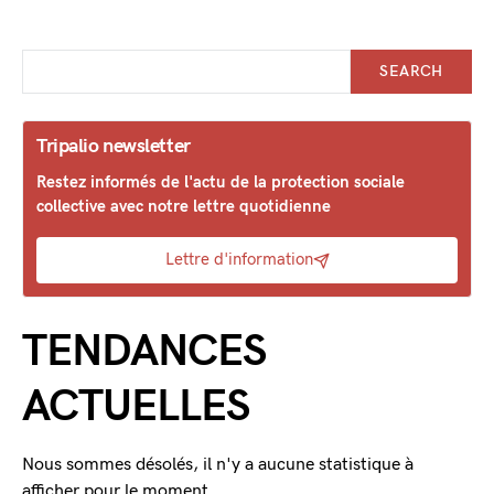
SEARCH
Tripalio newsletter
Restez informés de l'actu de la protection sociale
collective avec notre lettre quotidienne
Lettre d'information
TENDANCES
ACTUELLES
Nous sommes désolés, il n'y a aucune statistique à
afficher pour le moment