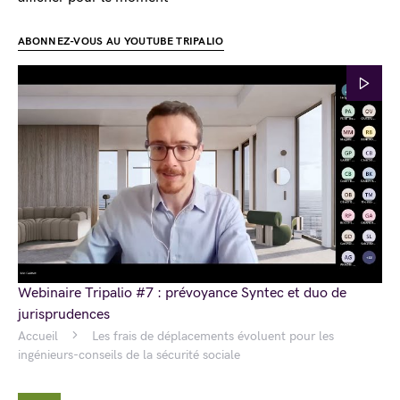
ABONNEZ-VOUS AU YOUTUBE TRIPALIO
Webinaire Tripalio #7 : prévoyance Syntec et duo de
jurisprudences
Accueil
Les frais de déplacements évoluent pour les
ingénieurs-conseils de la sécurité sociale