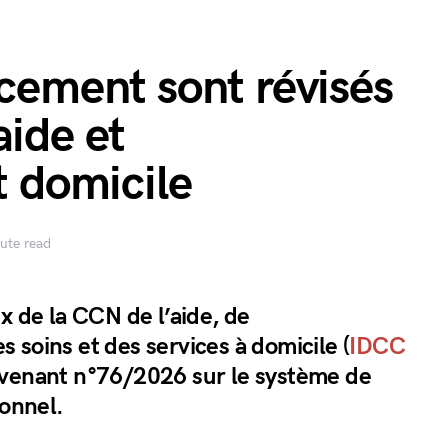
acement sont révisés
aide et
 domicile
ute read
x de la CCN de l’aide, de
 soins et des services à domicile (
IDCC
venant n°76/2026 sur le système de
ionnel.