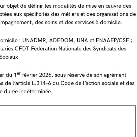
ur objet de définir les modalités de mise en œuvre des
tées aux spécificités des métiers et des organisations de
compagnement, des soins et des services à domicile.
SB Domicile : UNADMR, ADEDOM, UNA et FNAAFP/CSF ;
salariés CFDT Fédération Nationale des Syndicats des
 Sociaux.
er
er du 1
février 2026, sous réserve de son agrément
 de l’article L.314-6 du Code de l’action sociale et des
ne durée indéterminée.