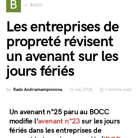
B
BOCC
Les entreprises de
propreté révisent
un avenant sur les
jours fériés
by
Rado Andriamampionona
15 mai 2026
1 minute read
Un avenant n°25 paru au BOCC
modifie l’
avenant n°23
sur les jours
fériés dans les entreprises de