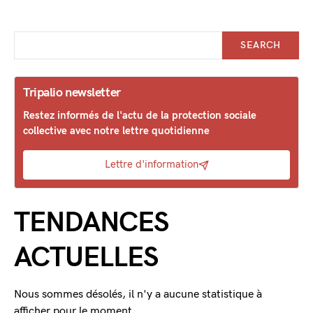
SEARCH
Tripalio newsletter
Restez informés de l'actu de la protection sociale
collective avec notre lettre quotidienne
Lettre d'information
TENDANCES
ACTUELLES
Nous sommes désolés, il n'y a aucune statistique à
afficher pour le moment