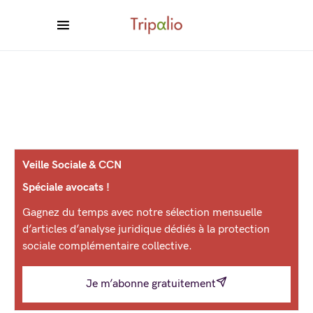
Veille Sociale & CCN
Spéciale avocats !
Gagnez du temps avec notre sélection mensuelle
d’articles d’analyse juridique dédiés à la protection
sociale complémentaire collective.
Je m’abonne gratuitement