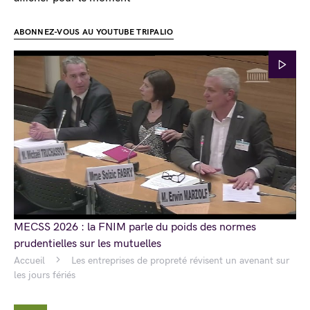
ABONNEZ-VOUS AU YOUTUBE TRIPALIO
MECSS 2026 : la FNIM parle du poids des normes
prudentielles sur les mutuelles
Accueil
Les entreprises de propreté révisent un avenant sur
les jours fériés