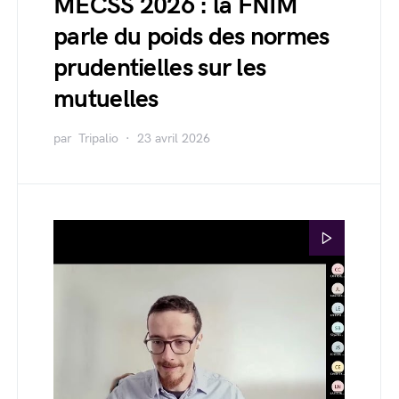
MECSS 2026 : la FNIM
parle du poids des normes
prudentielles sur les
mutuelles
par
Tripalio
23 avril 2026