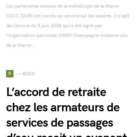
Les partenaires sociaux de la métallurgie de la Marne
(IDCC 3248) ont conclu un accord sur les salaires. Il s’agit
de l’accord du 5 juin 2026 qui a été signé par
l’organisation patronale UIMM Champagne-Ardenne site
de la Marne...
B
BOCC
L’accord de retraite
chez les armateurs de
services de passages