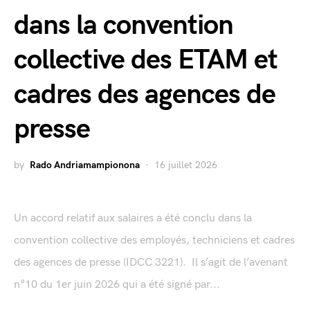
dans la convention
collective des ETAM et
cadres des agences de
presse
by
Rado Andriamampionona
16 juillet 2026
Un accord relatif aux salaires a été conclu dans la
convention collective des employés, techniciens et cadres
des agences de presse (IDCC 3221). Il s’agit de l’avenant
n°10 du 1er juin 2026 qui a été signé par...