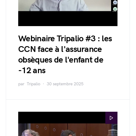
Webinaire Tripalio #3 : les
CCN face à l'assurance
obsèques de l'enfant de
-12 ans
par
Tripalio
30 septembre 2025