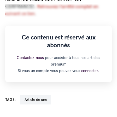
CERFRANCE).
Retrouvez l’arrêté complet en
suivant ce lien
.
Ce contenu est réservé aux
abonnés
Contactez-nous
pour accéder à tous nos articles
premium
Si vous un compte vous pouvez vous
connecter.
TAGS:
Article de une