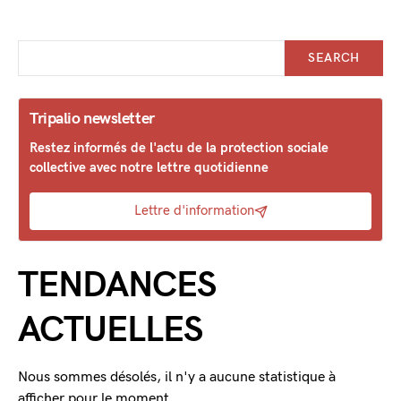
SEARCH
Tripalio newsletter
Restez informés de l'actu de la protection sociale
collective avec notre lettre quotidienne
Lettre d'information
TENDANCES
ACTUELLES
Nous sommes désolés, il n'y a aucune statistique à
afficher pour le moment