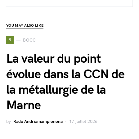
YOU MAY ALSO LIKE
B
BOCC
La valeur du point
évolue dans la CCN de
la métallurgie de la
Marne
by
Rado Andriamampionona
17 juillet 2026