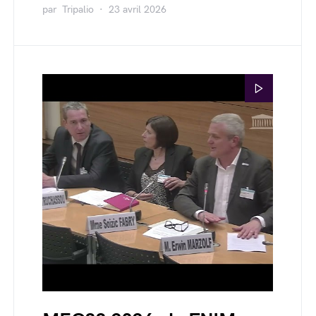
par
Tripalio
23 avril 2026