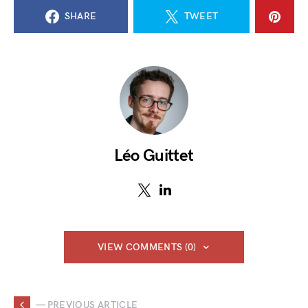
SHARE
TWEET
Léo Guittet
VIEW COMMENTS (0)
— PREVIOUS ARTICLE