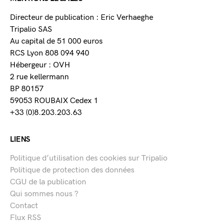
Directeur de publication : Eric Verhaeghe
Tripalio SAS
Au capital de 51 000 euros
RCS Lyon 808 094 940
Hébergeur : OVH
2 rue kellermann
BP 80157
59053 ROUBAIX Cedex 1
+33 (0)8.203.203.63
LIENS
Politique d’utilisation des cookies sur Tripalio
Politique de protection des données
CGU de la publication
Qui sommes nous ?
Contact
Flux RSS