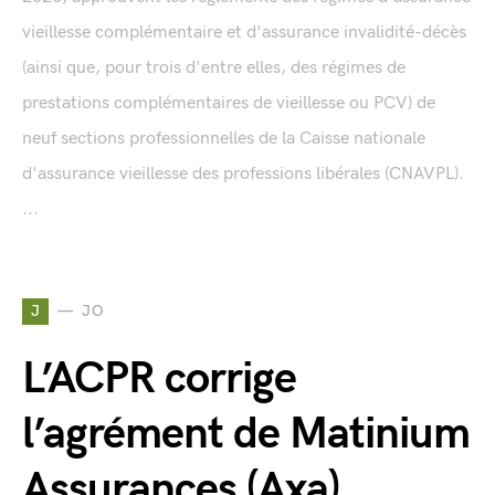
vieillesse complémentaire et d'assurance invalidité-décès
(ainsi que, pour trois d'entre elles, des régimes de
prestations complémentaires de vieillesse ou PCV) de
neuf sections professionnelles de la Caisse nationale
d'assurance vieillesse des professions libérales (CNAVPL).
...
J
JO
L’ACPR corrige
l’agrément de Matinium
Assurances (Axa)