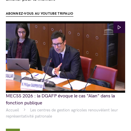
ABONNEZ-VOUS AU YOUTUBE TRIPALIO
MECSS 2026 : la DGAFP évoque le cas "Alan" dans la
fonction publique
Accueil
Les centres de gestion agricoles renouvèlent leur
représentativité patronale