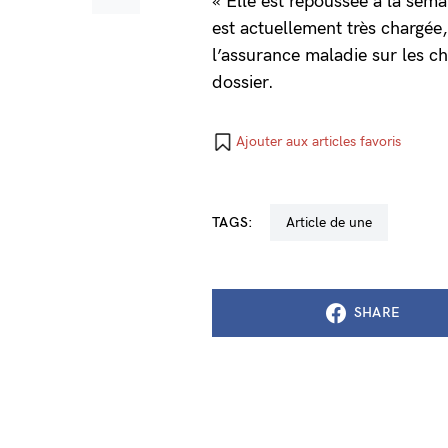
« Elle est repoussée à la sema
est actuellement très chargée,
l’assurance maladie sur les c
dossier.
Ajouter aux articles favoris
TAGS:
Article de une
SHARE