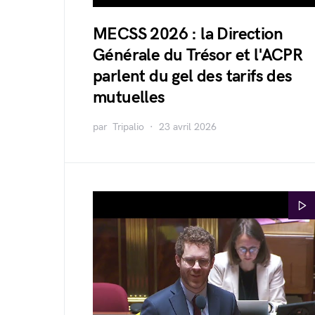
MECSS 2026 : la Direction
Générale du Trésor et l'ACPR
parlent du gel des tarifs des
mutuelles
par
Tripalio
23 avril 2026