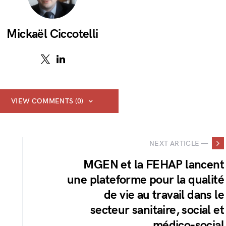
Mickaël Ciccotelli
VIEW COMMENTS (0)
NEXT ARTICLE —
MGEN et la FEHAP lancent
une plateforme pour la qualité
de vie au travail dans le
secteur sanitaire, social et
médico-social