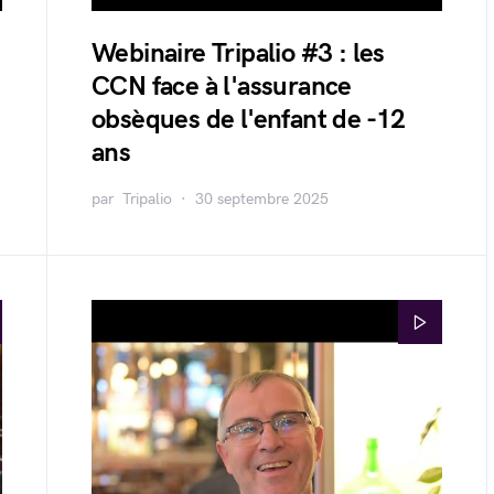
Webinaire Tripalio #3 : les
CCN face à l'assurance
obsèques de l'enfant de -12
ans
par
Tripalio
30 septembre 2025