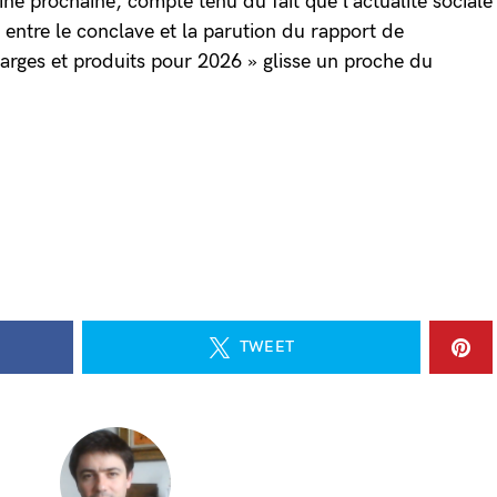
ine prochaine, compte tenu du fait que l’actualité sociale
 entre le conclave et la parution du rapport de
harges et produits pour 2026 » glisse un proche du
TWEET