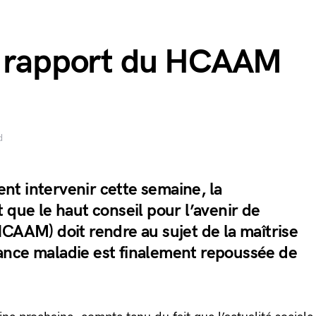
u rapport du HCAAM
d
ment intervenir cette semaine, la
 que le haut conseil pour l’avenir de
HCAAM) doit rendre au sujet de la maîtrise
ance maladie est finalement repoussée de