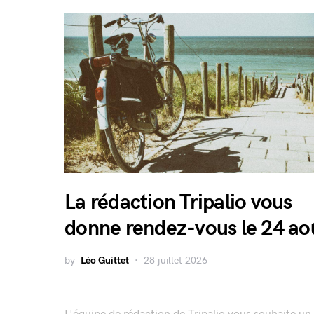
La rédaction Tripalio vous
donne rendez-vous le 24 ao
by
Léo Guittet
28 juillet 2026