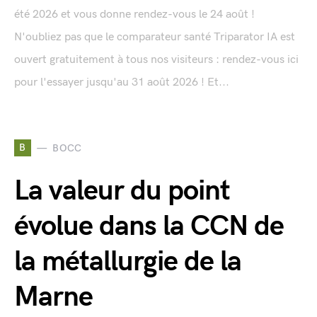
été 2026 et vous donne rendez-vous le 24 août !
N'oubliez pas que le comparateur santé Triparator IA est
ouvert gratuitement à tous nos visiteurs : rendez-vous ici
pour l'essayer jusqu'au 31 août 2026 ! Et...
B
BOCC
La valeur du point
évolue dans la CCN de
la métallurgie de la
Marne