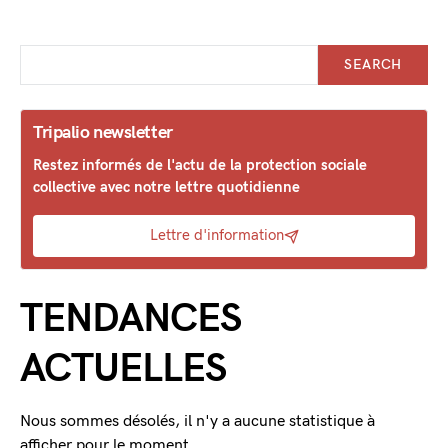
SEARCH
Tripalio newsletter
Restez informés de l'actu de la protection sociale
collective avec notre lettre quotidienne
Lettre d'information
TENDANCES
ACTUELLES
Nous sommes désolés, il n'y a aucune statistique à
afficher pour le moment