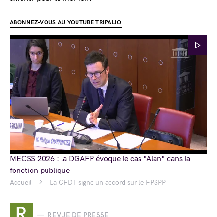
ABONNEZ-VOUS AU YOUTUBE TRIPALIO
MECSS 2026 : la DGAFP évoque le cas "Alan" dans la
fonction publique
Accueil
La CFDT signe un accord sur le FPSPP
R
REVUE DE PRESSE