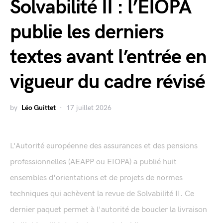
Solvabilité II : l’EIOPA
publie les derniers
textes avant l’entrée en
vigueur du cadre révisé
by
Léo Guittet
17 juillet 2026
L'Autorité européenne des assurances et des pensions
professionnelles (AEAPP ou EIOPA) a publié huit
ensembles d'orientations et de projets de normes
techniques qui achèvent la revue de Solvabilité II. Ce
dernier paquet permet à l'autorité de boucler la livraison