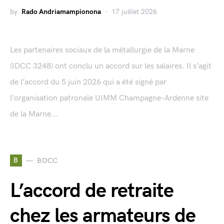
by
Rado Andriamampionona
17 juillet 2026
Les partenaires sociaux de la métallurgie de la Marne
(IDCC 3248) ont conclu un accord sur les salaires. Il s’agit
de l’accord du 5 juin 2026 qui a été signé par
l’organisation patronale UIMM Champagne-Ardenne site
de la Marne...
B
BOCC
L’accord de retraite
chez les armateurs de