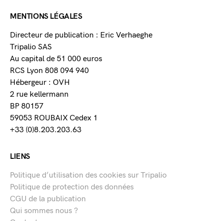
MENTIONS LÉGALES
Directeur de publication : Eric Verhaeghe
Tripalio SAS
Au capital de 51 000 euros
RCS Lyon 808 094 940
Hébergeur : OVH
2 rue kellermann
BP 80157
59053 ROUBAIX Cedex 1
+33 (0)8.203.203.63
LIENS
Politique d’utilisation des cookies sur Tripalio
Politique de protection des données
CGU de la publication
Qui sommes nous ?