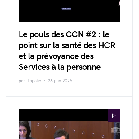
Le pouls des CCN #2 : le
point sur la santé des HCR
et la prévoyance des
Services à la personne
par
Tripalio
26 juin 2025