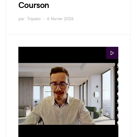
Courson
par
Tripalio
6 février 2026