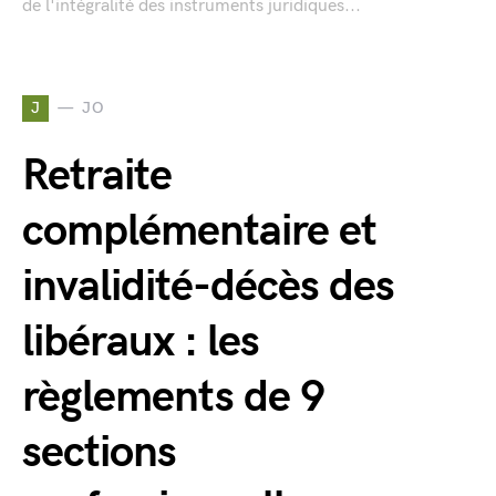
de l'intégralité des instruments juridiques...
J
JO
Retraite
complémentaire et
invalidité-décès des
libéraux : les
règlements de 9
sections