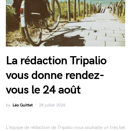
La rédaction Tripalio
vous donne rendez-
vous le 24 août
by
Léo Guittet
28 juillet 2026
L'équipe de rédaction de Tripalio vous souhaite un très bel