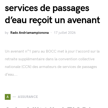
services de passages
d’eau reçoit un avenant
by
Rado Andriamampionona
17 juillet 2026
Un avenant n°1 paru au BOCC met à jour l'accord sur la
retraite supplémentaire dans la convention collective
nationale (CCN) des armateurs de services de passages
d’eau...
A
ASSURANCE