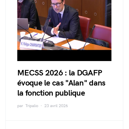
MECSS 2026 : la DGAFP
évoque le cas "Alan" dans
la fonction publique
par
Tripalio
23 avril 2026