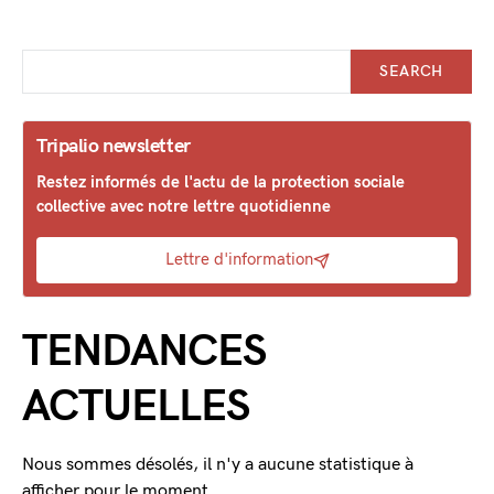
SEARCH
Tripalio newsletter
Restez informés de l'actu de la protection sociale
collective avec notre lettre quotidienne
Lettre d'information
TENDANCES
ACTUELLES
Nous sommes désolés, il n'y a aucune statistique à
afficher pour le moment