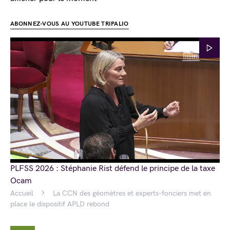
ABONNEZ-VOUS AU YOUTUBE TRIPALIO
PLFSS 2026 : Stéphanie Rist défend le principe de la taxe
Ocam
Accueil
La CCN des géomètres et experts-fonciers met en
place le dispositif APLD rebond