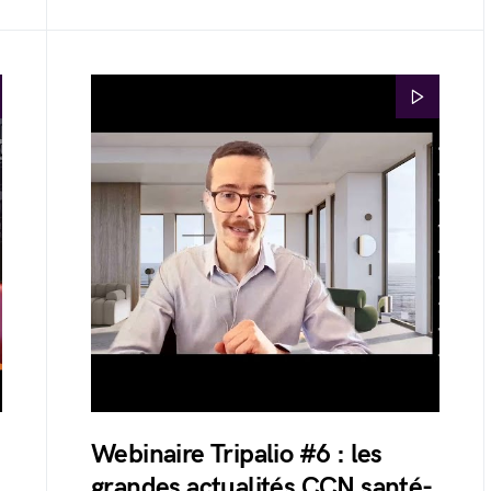
Webinaire Tripalio #6 : les
grandes actualités CCN santé-