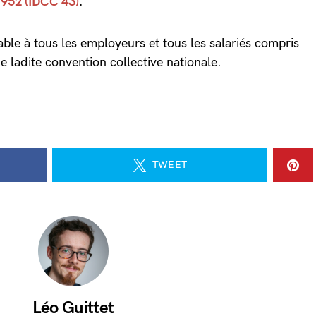
1952 (IDCC 43)
.
ble à tous les employeurs et tous les salariés compris
e ladite convention collective nationale.
TWEET
Léo Guittet