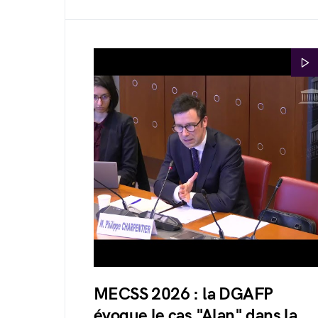
MECSS 2026 : la DGAFP
évoque le cas "Alan" dans la