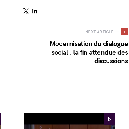
NEXT ARTICLE —
Modernisation du dialogue
social : la fin attendue des
discussions