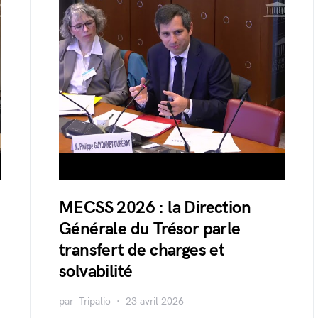
MECSS 2026 : la Direction
Générale du Trésor parle
transfert de charges et
solvabilité
par
Tripalio
23 avril 2026