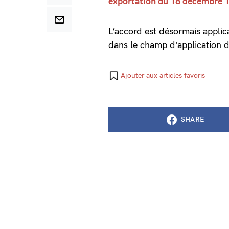
exportation du 18 décembre 
L’accord est désormais applica
dans le champ d’application d
Ajouter aux articles favoris
SHARE