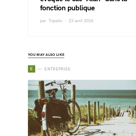
fonction publique
par
Tripalio
23 avril 2026
YOU MAY ALSO LIKE
E
ENTREPRISE