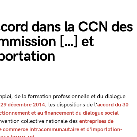
ccord dans la CCN des
mmission […] et
portation
emploi, de la formation professionnelle et du dialogue
u 29 décembre 2014
, les dispositions de l’
accord du 30
ctionnement et au financement du dialogue social
nvention collective nationale des
entreprises de
de commerce intracommunautaire et d’importation-