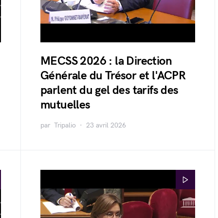
MECSS 2026 : la Direction
Générale du Trésor et l'ACPR
parlent du gel des tarifs des
mutuelles
par
Tripalio
23 avril 2026