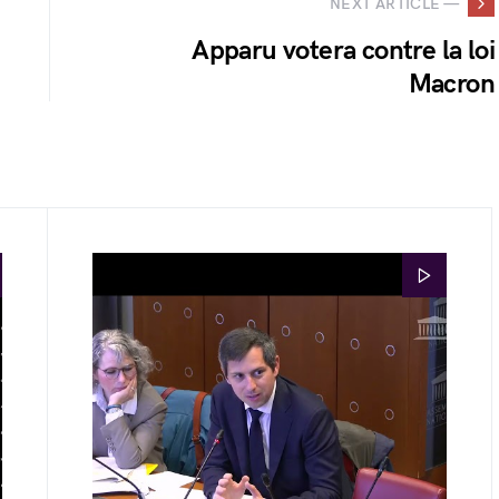
NEXT ARTICLE —
Apparu votera contre la loi
Macron