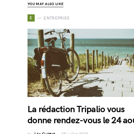
YOU MAY ALSO LIKE
E
ENTREPRISE
La rédaction Tripalio vous
donne rendez-vous le 24 ao