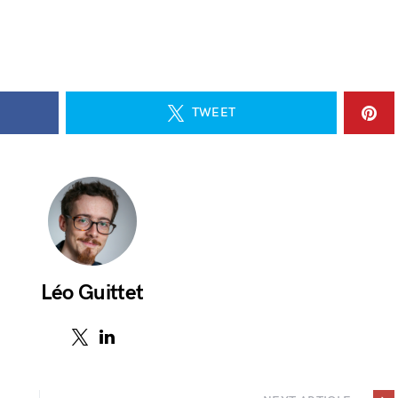
TWEET
Léo Guittet