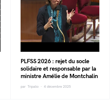
PLFSS 2026 : rejet du socle
solidaire et responsable par la
ministre Amélie de Montchalin
par
Tripalio
4 décembre 2025