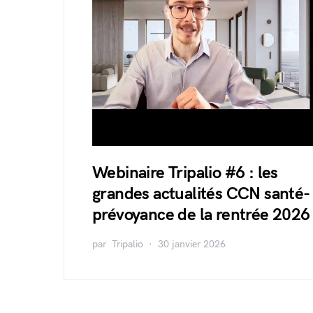
Webinaire Tripalio #6 : les
grandes actualités CCN santé-
prévoyance de la rentrée 2026
par
Tripalio
30 janvier 2026