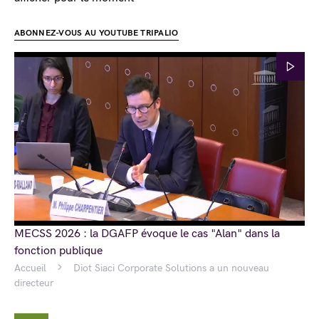
ABONNEZ-VOUS AU YOUTUBE TRIPALIO
MECSS 2026 : la DGAFP évoque le cas "Alan" dans la
fonction publique
Accueil
Diot Siaci Corporate Solutions a un nouveau
directeur