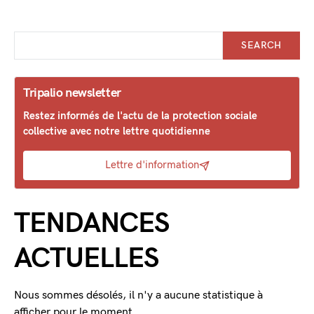
SEARCH
Tripalio newsletter
Restez informés de l'actu de la protection sociale
collective avec notre lettre quotidienne
Lettre d'information
TENDANCES
ACTUELLES
Nous sommes désolés, il n'y a aucune statistique à
afficher pour le moment