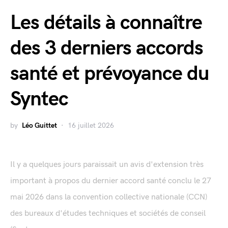
Les détails à connaître
des 3 derniers accords
santé et prévoyance du
Syntec
by
Léo Guittet
16 juillet 2026
Il y a quelques jours paraissait un avis d'extension très
important à propos du dernier accord santé conclu le 27
mai 2026 dans la convention collective nationale (CCN)
des bureaux d'études techniques et sociétés de conseil