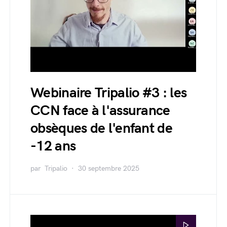
Webinaire Tripalio #3 : les
CCN face à l'assurance
obsèques de l'enfant de
-12 ans
par
Tripalio
30 septembre 2025