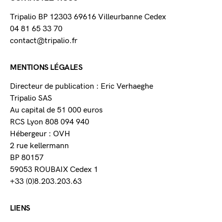
Tripalio BP 12303 69616 Villeurbanne Cedex
04 81 65 33 70
contact@tripalio.fr
MENTIONS LÉGALES
Directeur de publication : Eric Verhaeghe
Tripalio SAS
Au capital de 51 000 euros
RCS Lyon 808 094 940
Hébergeur : OVH
2 rue kellermann
BP 80157
59053 ROUBAIX Cedex 1
+33 (0)8.203.203.63
LIENS