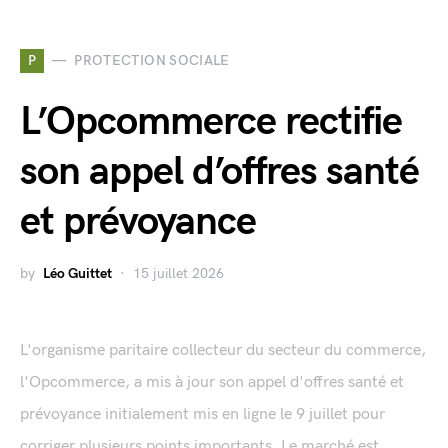
P
PROTECTION SOCIALE
L’Opcommerce rectifie
son appel d’offres santé
et prévoyance
by
Léo Guittet
15 juillet 2026
L'organisme paritaire collecteur du secteur du commerce,
l'Opcommerce, a mis à jour son appel d'offres santé et
prévoyance initialement mis en ligne le 9 juillet pour
corriger plusieurs points importants. Le marché est