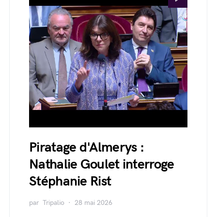
Piratage d'Almerys :
Nathalie Goulet interroge
Stéphanie Rist
par
Tripalio
28 mai 2026