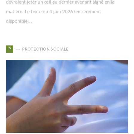
devraient jeter un œil au dernier avenant signé en la
matière. Le texte du 4 juin 2026 (entièrement
disponible...
P
PROTECTION SOCIALE