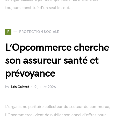
toujours constitué d'un seul lot qui...
P
PROTECTION SOCIALE
L’Opcommerce cherche
son assureur santé et
prévoyance
by
Léo Guittet
9 juillet 2026
L'organisme paritaire collecteur du secteur du commerce,
l'Opcommerce, vient de publier son appel d'offres pour