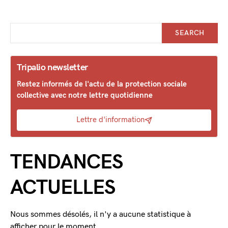
SEARCH
Tripalio newsletter
Restez informés de l'actu de la protection sociale
collective avec notre lettre quotidienne
Lettre d'information
TENDANCES
ACTUELLES
Nous sommes désolés, il n'y a aucune statistique à
afficher pour le moment