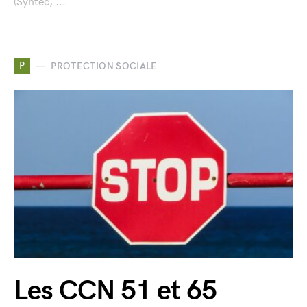
(Syntec, ...
P
PROTECTION SOCIALE
Les CCN 51 et 65