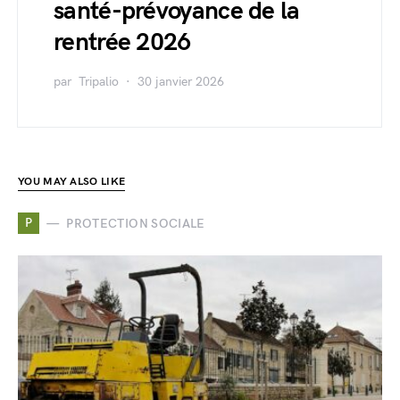
santé-prévoyance de la
rentrée 2026
par
Tripalio
30 janvier 2026
YOU MAY ALSO LIKE
P
PROTECTION SOCIALE