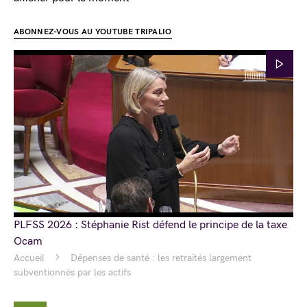
ABONNEZ-VOUS AU YOUTUBE TRIPALIO
PLFSS 2026 : Stéphanie Rist défend le principe de la taxe
Ocam
Accueil
Dépenses de santé : les retraités largement
subventionnés par les actifs