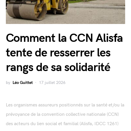
Comment la CCN Alisfa
tente de resserrer les
rangs de sa solidarité
by
Léo Guittet
17 juillet 2026
Les organismes assureurs positionnés sur la santé et/ou la
prévoyance de la convention collective nationale (CCN)
des acteurs du lien social et familial (Alisfa, IDCC 1261)