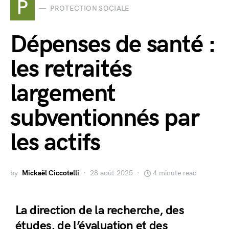
P
PROTECTION SOCIALE
Dépenses de santé :
les retraités
largement
subventionnés par
les actifs
by
Mickaël Ciccotelli
28 août 2025
4 minute read
La direction de la recherche, des
études, de l’évaluation et des