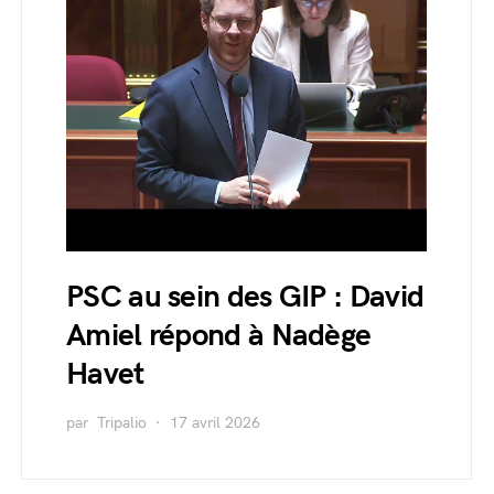
PSC au sein des GIP : David
Amiel répond à Nadège
Havet
par
Tripalio
17 avril 2026