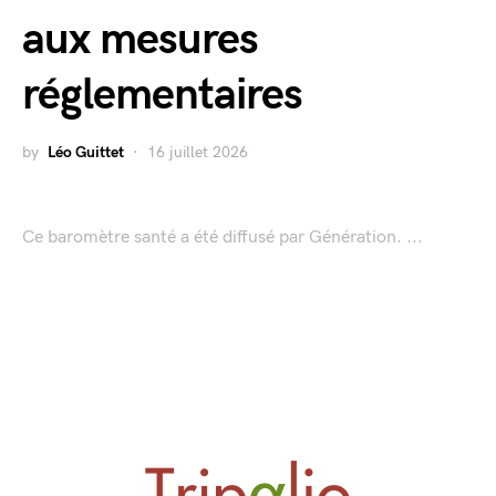
aux mesures
réglementaires
by
Léo Guittet
16 juillet 2026
Ce baromètre santé a été diffusé par Génération. ...