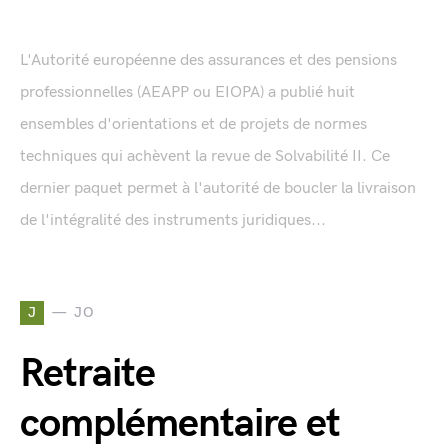
L'Autorité européenne des assurances et des pensions
professionnelles (AEAPP ou EIOPA) a publié huit
ensembles d'orientations et de projets de normes
techniques qui achèvent la revue de Solvabilité II. Ce
dernier paquet permet à l'autorité de boucler la livraison
de l'intégralité des instruments juridiques...
J
JO
Retraite
complémentaire et