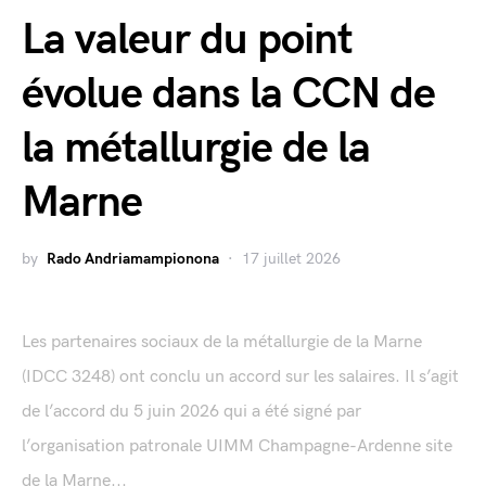
La valeur du point
évolue dans la CCN de
la métallurgie de la
Marne
by
Rado Andriamampionona
17 juillet 2026
Les partenaires sociaux de la métallurgie de la Marne
(IDCC 3248) ont conclu un accord sur les salaires. Il s’agit
de l’accord du 5 juin 2026 qui a été signé par
l’organisation patronale UIMM Champagne-Ardenne site
de la Marne...