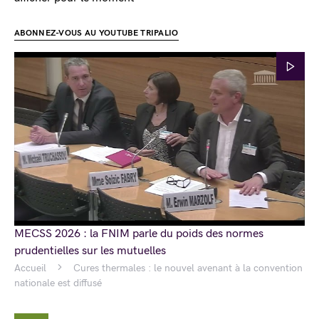
ABONNEZ-VOUS AU YOUTUBE TRIPALIO
MECSS 2026 : la FNIM parle du poids des normes
prudentielles sur les mutuelles
Accueil
Cures thermales : le nouvel avenant à la convention
nationale est diffusé