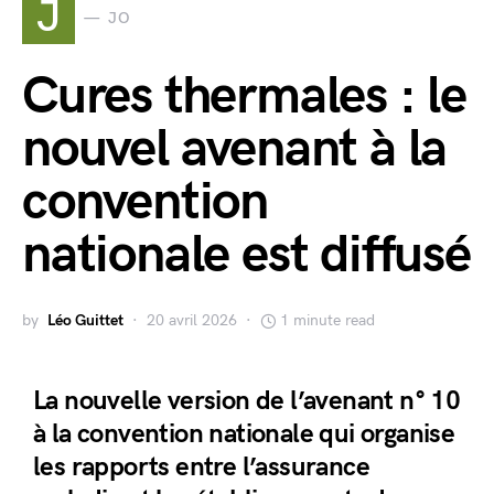
J
JO
Cures thermales : le
nouvel avenant à la
convention
nationale est diffusé
by
Léo Guittet
20 avril 2026
1 minute read
La nouvelle version de l’avenant n° 10
à la convention nationale qui organise
les rapports entre l’assurance