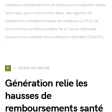
vieillesse complémentaire et d'assurance invalidité-décès
(ainsi que, pour trois d'entre elles, des régimes de
prestations complémentaires de vieillesse ou PCV) de
neuf sections professionnelles de la Caisse nationale
d'assurance vieillesse des professions libérales (CNAVPL).
...
R
REVUE DE PRESSE
Génération relie les
hausses de
remboursements santé