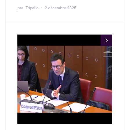
par
Tripalio
2 décembre 2025