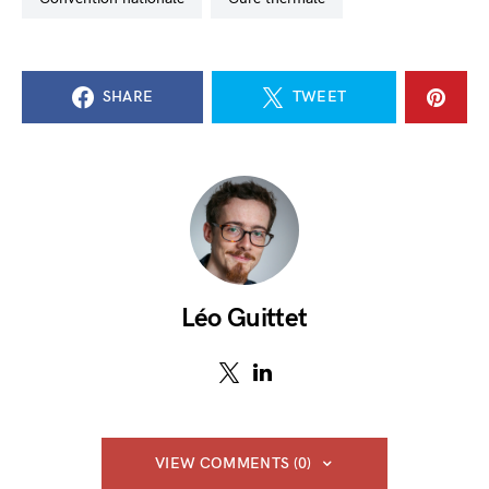
SHARE
TWEET
Léo Guittet
VIEW COMMENTS (0)