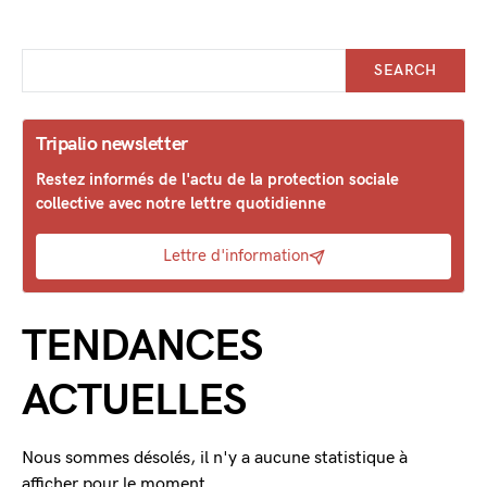
SEARCH
Tripalio newsletter
Restez informés de l'actu de la protection sociale
collective avec notre lettre quotidienne
Lettre d'information
TENDANCES
ACTUELLES
Nous sommes désolés, il n'y a aucune statistique à
afficher pour le moment