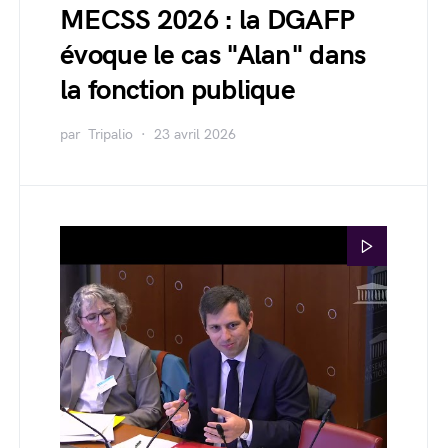
MECSS 2026 : la DGAFP
évoque le cas "Alan" dans
la fonction publique
par
Tripalio
23 avril 2026