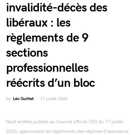
invalidité-décès des
libéraux : les
règlements de 9
sections
professionnelles
réécrits d’un bloc
by
Léo Guittet
17 juillet 2026
Neuf arrêtés publiés au Journal officiel (JO) du 17 juillet
2026, approuvent les règlements des régimes d'assurance