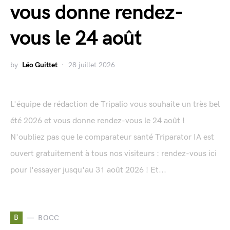
vous donne rendez-
vous le 24 août
by
Léo Guittet
28 juillet 2026
L'équipe de rédaction de Tripalio vous souhaite un très bel
été 2026 et vous donne rendez-vous le 24 août !
N'oubliez pas que le comparateur santé Triparator IA est
ouvert gratuitement à tous nos visiteurs : rendez-vous ici
pour l'essayer jusqu'au 31 août 2026 ! Et...
B
BOCC