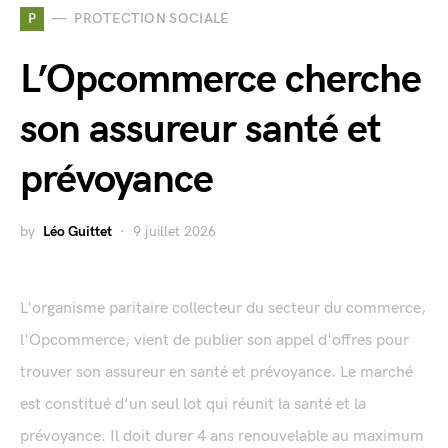
P
PROTECTION SOCIALE
L’Opcommerce cherche
son assureur santé et
prévoyance
by
Léo Guittet
9 juillet 2026
L'organisme paritaire collecteur du secteur du commerce,
l'Opcommerce, vient de publier son appel d'offres pour
trouver son assureur en santé et prévoyance. Le marché
est constitué d'un seul lot qui réunit la santé et la
prévoyance. Il doit durer 4 ans renouvelable au maximum