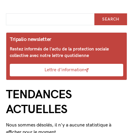
SEARCH
Tripalio newsletter
Restez informés de l'actu de la protection sociale
collective avec notre lettre quotidienne
Lettre d'information
TENDANCES
ACTUELLES
Nous sommes désolés, il n'y a aucune statistique à
afficher pour le moment