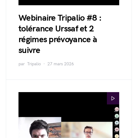
Webinaire Tripalio #8 :
tolérance Urssaf et 2
régimes prévoyance à
suivre
par
Tripalio
27 mars 2026