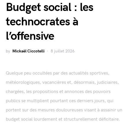
Budget social : les
technocrates à
l’offensive
by
Mickaël Ciccotelli
8 juillet 2026
Quelque peu occultées par des actualités sportives,
météorologiques, vacancières et, désormais, judiciaires,
chargées, les propositions et annonces des pouvoirs
publics se multiplient pourtant ces derniers jours, qui
portent sur des mesures douloureuses visant à assainir un
budget social lourdement et structurellement déficitaire.
...