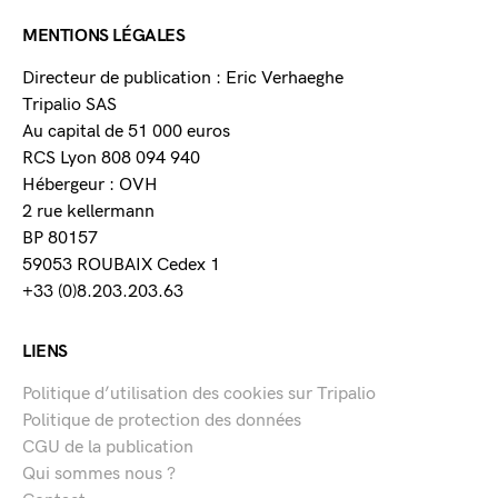
MENTIONS LÉGALES
Directeur de publication : Eric Verhaeghe
Tripalio SAS
Au capital de 51 000 euros
RCS Lyon 808 094 940
Hébergeur : OVH
2 rue kellermann
BP 80157
59053 ROUBAIX Cedex 1
+33 (0)8.203.203.63
LIENS
Politique d’utilisation des cookies sur Tripalio
Politique de protection des données
CGU de la publication
Qui sommes nous ?