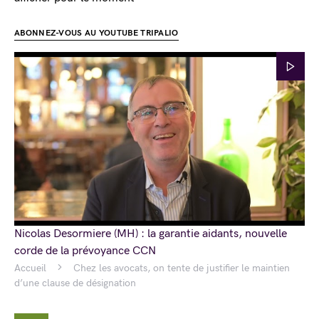
ABONNEZ-VOUS AU YOUTUBE TRIPALIO
Nicolas Desormiere (MH) : la garantie aidants, nouvelle
corde de la prévoyance CCN
Accueil
Chez les avocats, on tente de justifier le maintien
d’une clause de désignation