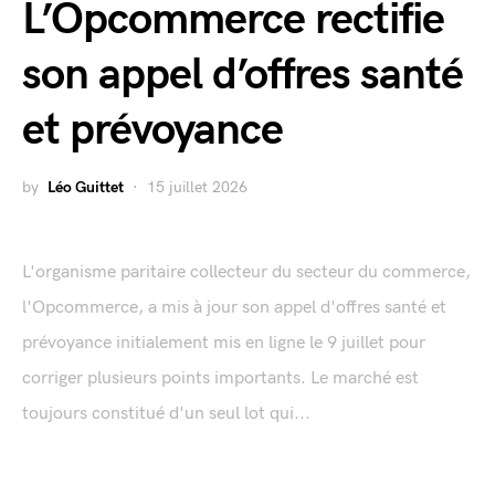
L’Opcommerce rectifie
son appel d’offres santé
et prévoyance
by
Léo Guittet
15 juillet 2026
L'organisme paritaire collecteur du secteur du commerce,
l'Opcommerce, a mis à jour son appel d'offres santé et
prévoyance initialement mis en ligne le 9 juillet pour
corriger plusieurs points importants. Le marché est
toujours constitué d'un seul lot qui...