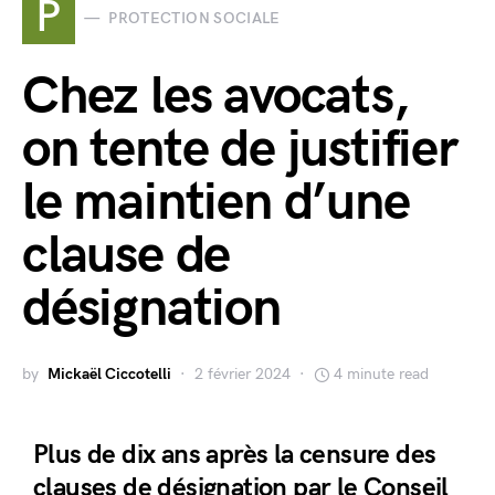
P
PROTECTION SOCIALE
Chez les avocats,
on tente de justifier
le maintien d’une
clause de
désignation
by
Mickaël Ciccotelli
2 février 2024
4 minute read
Plus de dix ans après la censure des
clauses de désignation par le Conseil