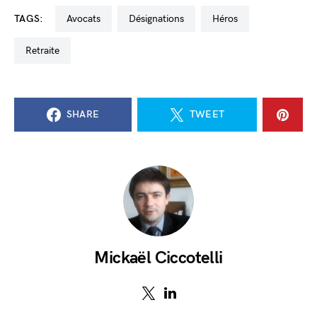
TAGS:
avocats
désignations
Héros
retraite
SHARE
TWEET
Mickaël Ciccotelli