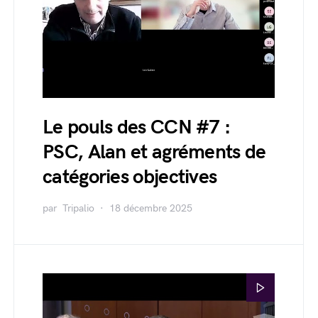
Le pouls des CCN #7 :
PSC, Alan et agréments de
catégories objectives
par
Tripalio
18 décembre 2025