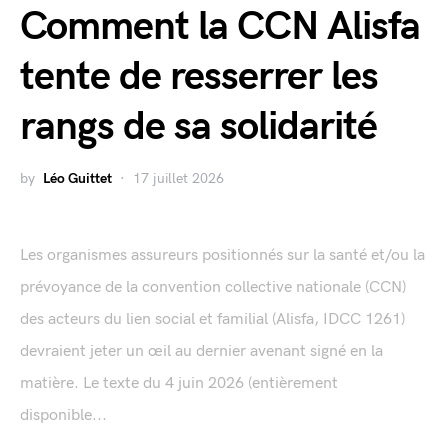
Comment la CCN Alisfa
tente de resserrer les
rangs de sa solidarité
by
Léo Guittet
17 juillet 2026
Les organismes assureurs positionnés sur la santé et/ou la
prévoyance de la convention collective nationale (CCN)
des acteurs du lien social et familial (Alisfa, IDCC 1261)
devraient jeter un œil au dernier avenant signé en la
matière. Le texte du 4 juin 2026 (entièrement
disponible...