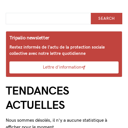
SEARCH
Tripalio newsletter
Restez informés de l'actu de la protection sociale
collective avec notre lettre quotidienne
Lettre d'information
TENDANCES
ACTUELLES
Nous sommes désolés, il n'y a aucune statistique à
afficher pour le moment