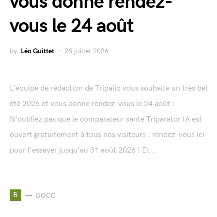
vous donne rendez-
vous le 24 août
by
Léo Guittet
28 juillet 2026
L'équipe de rédaction de Tripalio vous souhaite un très bel
été 2026 et vous donne rendez-vous le 24 août !
N'oubliez pas que le comparateur santé Triparator IA est
ouvert gratuitement à tous nos visiteurs : rendez-vous ici
pour l'essayer jusqu'au 31 août 2026 ! Et...
B
BOCC