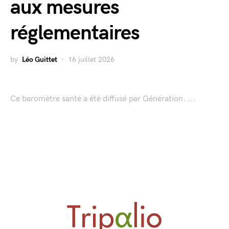
aux mesures
réglementaires
by
Léo Guittet
16 juillet 2026
Ce baromètre santé a été diffusé par Génération. ...