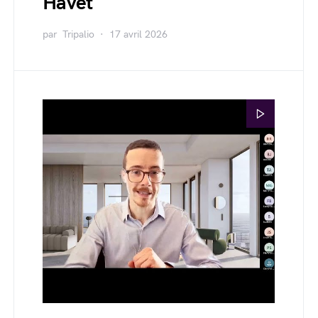
Havet
par
Tripalio
17 avril 2026