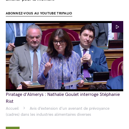
ABONNEZ-VOUS AU YOUTUBE TRIPALIO
Piratage d'Almerys : Nathalie Goulet interroge Stéphanie
Rist
Accueil
Avis d’extension d’un avenant de prévoyance
(cadres) dans les industries alimentaires diverses