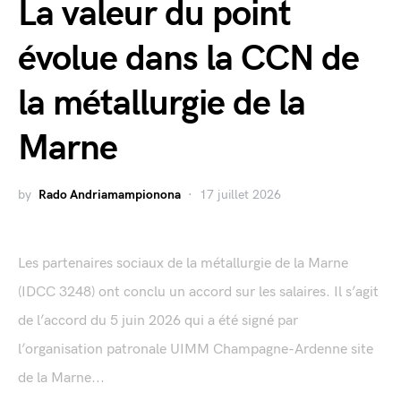
La valeur du point
évolue dans la CCN de
la métallurgie de la
Marne
by
Rado Andriamampionona
17 juillet 2026
Les partenaires sociaux de la métallurgie de la Marne
(IDCC 3248) ont conclu un accord sur les salaires. Il s’agit
de l’accord du 5 juin 2026 qui a été signé par
l’organisation patronale UIMM Champagne-Ardenne site
de la Marne...