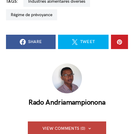
TAGS:
industries alimentaires diverses
régime de prévoyance
SHARE
TWEET
Rado Andriamampionona
VIEW COMMENTS (0)