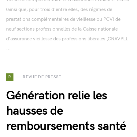
(ainsi que, pour trois d'entre elles, des régimes de
prestations complémentaires de vieillesse ou PCV) de
neuf sections professionnelles de la Caisse nationale
d'assurance vieillesse des professions libérales (CNAVPL).
...
R
REVUE DE PRESSE
Génération relie les
hausses de
remboursements santé