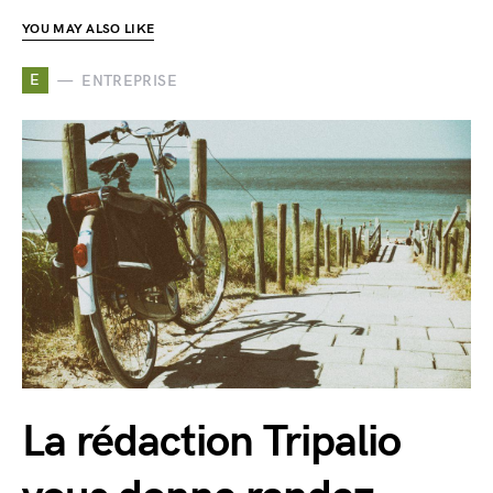
YOU MAY ALSO LIKE
E
ENTREPRISE
La rédaction Tripalio