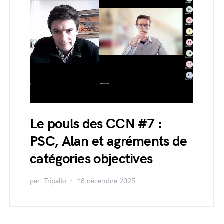
Le pouls des CCN #7 :
PSC, Alan et agréments de
catégories objectives
par
Tripalio
18 décembre 2025