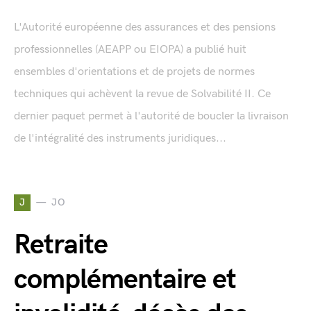
L'Autorité européenne des assurances et des pensions
professionnelles (AEAPP ou EIOPA) a publié huit
ensembles d'orientations et de projets de normes
techniques qui achèvent la revue de Solvabilité II. Ce
dernier paquet permet à l'autorité de boucler la livraison
de l'intégralité des instruments juridiques...
J
JO
Retraite
complémentaire et