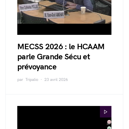
MECSS 2026 : le HCAAM
parle Grande Sécu et
prévoyance
par
Tripalio
23 avril 2026