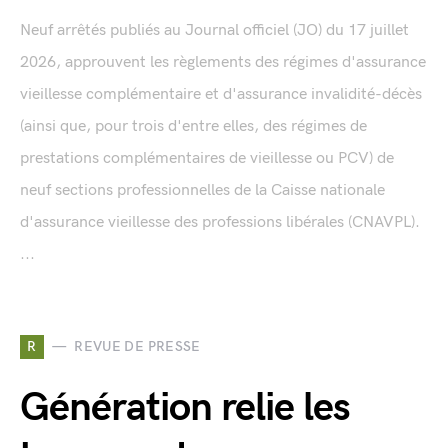
Neuf arrêtés publiés au Journal officiel (JO) du 17 juillet
2026, approuvent les règlements des régimes d'assurance
vieillesse complémentaire et d'assurance invalidité-décès
(ainsi que, pour trois d'entre elles, des régimes de
prestations complémentaires de vieillesse ou PCV) de
neuf sections professionnelles de la Caisse nationale
d'assurance vieillesse des professions libérales (CNAVPL).
...
R
REVUE DE PRESSE
Génération relie les