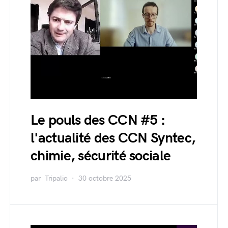
Le pouls des CCN #5 :
l'actualité des CCN Syntec,
chimie, sécurité sociale
par
Tripalio
30 octobre 2025