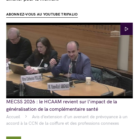
ABONNEZ-VOUS AU YOUTUBE TRIPALIO
MECSS 2026 : le HCAAM revient sur l'impact de la
généralisation de la complémentaire santé
Accueil
Avis d’extension d’un avenant de prévoyance à un
accord à la CCN de la coiffure et des professions connexes