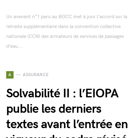
Un avenant n°1 paru au BOCC met à jour l'accord sur la
retraite supplémentaire dans la convention collective
nationale (CCN) des armateurs de services de passages
d’eau...
A
ASSURANCE
Solvabilité II : l’EIOPA
publie les derniers
textes avant l’entrée en