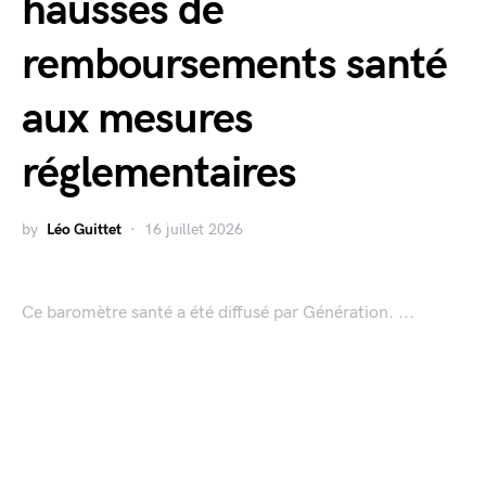
hausses de
remboursements santé
aux mesures
réglementaires
by
Léo Guittet
16 juillet 2026
Ce baromètre santé a été diffusé par Génération. ...