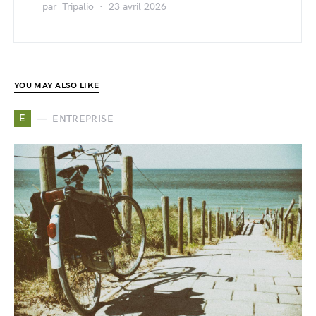
par
Tripalio
23 avril 2026
YOU MAY ALSO LIKE
E
ENTREPRISE