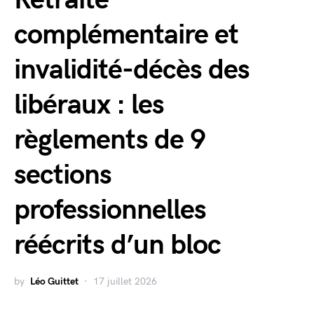
complémentaire et
invalidité-décès des
libéraux : les
règlements de 9
sections
professionnelles
réécrits d’un bloc
by
Léo Guittet
17 juillet 2026