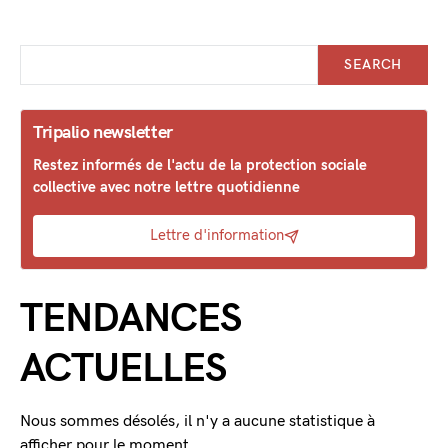
SEARCH
Tripalio newsletter
Restez informés de l'actu de la protection sociale
collective avec notre lettre quotidienne
Lettre d'information
TENDANCES
ACTUELLES
Nous sommes désolés, il n'y a aucune statistique à
afficher pour le moment