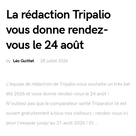
La rédaction Tripalio
vous donne rendez-
vous le 24 août
by
Léo Guittet
28 juillet 2026
L'équipe de rédaction de Tripalio vous souhaite un très bel
été 2026 et vous donne rendez-vous le 24 août !
N'oubliez pas que le comparateur santé Triparator IA est
ouvert gratuitement à tous nos visiteurs : rendez-vous ici
pour l'essayer jusqu'au 31 août 2026 ! Et...