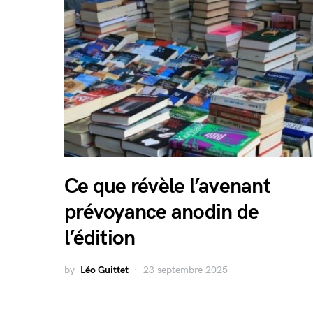
Ce que révèle l’avenant
prévoyance anodin de
l’édition
by
Léo Guittet
23 septembre 2025