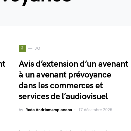
J
JO
nt
Avis d’extension d’un avenant
à un avenant prévoyance
dans les commerces et
services de l’audiovisuel
by
Rado Andriamampionona
17 décembre 2025