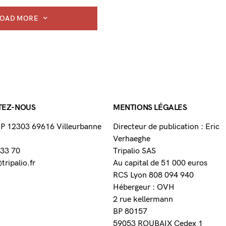
LOAD MORE
TEZ-NOUS
MENTIONS LÉGALES
 BP 12303 69616 Villeurbanne
Directeur de publication : Eric
Verhaeghe
 33 70
Tripalio SAS
ripalio.fr
Au capital de 51 000 euros
RCS Lyon 808 094 940
Hébergeur : OVH
2 rue kellermann
BP 80157
59053 ROUBAIX Cedex 1