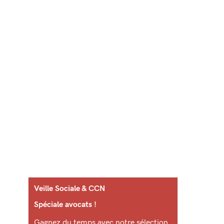
Veille Sociale & CCN
Spéciale avocats !
Gagnez du temps avec notre sélection