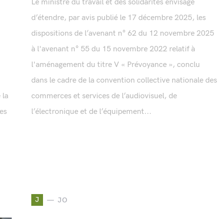
Le ministre du travail et des solidarités envisage
d’étendre, par avis publié le 17 décembre 2025, les
u
dispositions de l’avenant n° 62 du 12 novembre 2025
à l'avenant n° 55 du 15 novembre 2022 relatif à
l'aménagement du titre V « Prévoyance », conclu
dans le cadre de la convention collective nationale des
 la
commerces et services de l’audiovisuel, de
des
l’électronique et de l’équipement...
J
JO