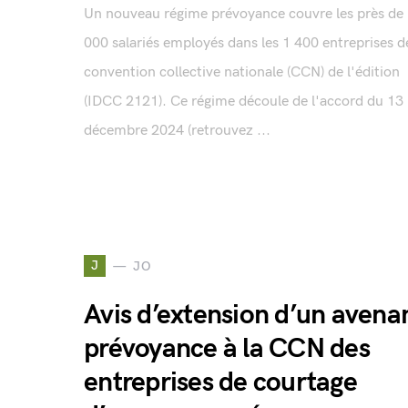
Un nouveau régime prévoyance couvre les près de
000 salariés employés dans les 1 400 entreprises d
convention collective nationale (CCN) de l'édition
(IDCC 2121). Ce régime découle de l'accord du 13
décembre 2024 (retrouvez ...
J
JO
Avis d’extension d’un avena
prévoyance à la CCN des
entreprises de courtage