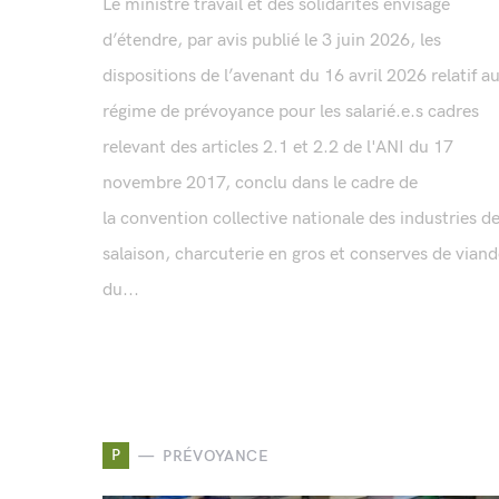
Le ministre travail et des solidarités envisage
d’étendre, par avis publié le 3 juin 2026, les
dispositions de l’avenant du 16 avril 2026 relatif a
régime de prévoyance pour les salarié.e.s cadres
relevant des articles 2.1 et 2.2 de l'ANI du 17
novembre 2017, conclu dans le cadre de
la convention collective nationale des industries de
salaison, charcuterie en gros et conserves de vian
du...
P
PRÉVOYANCE