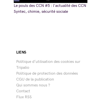
Le pouls des CCN #5 : l'actualité des CCN
Syntec, chimie, sécurité sociale
LIENS
Politique d’utilisation des cookies sur
Tripalio
Politique de protection des données
CGU de la publication
Qui sommes nous ?
Contact
Flux RSS