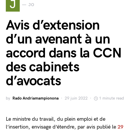
J
JO
Avis d’extension
d’un avenant à un
accord dans la CCN
des cabinets
d’avocats
by
Rado Andriamampionona
29 juin 2022
1 minute read
Le ministre du travail, du plein emploi et de
l’insertion, envisage d’étendre, par avis publié le
29