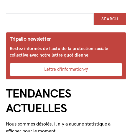
SEARCH
Tripalio newsletter
Restez informés de l'actu de la protection sociale
collective avec notre lettre quotidienne
Lettre d'information
TENDANCES
ACTUELLES
Nous sommes désolés, il n'y a aucune statistique à
afficher pour le moment