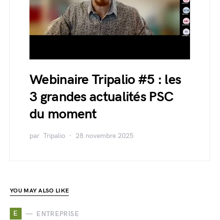
Webinaire Tripalio #5 : les
3 grandes actualités PSC
du moment
par
Tripalio
28 novembre 2025
YOU MAY ALSO LIKE
E
ENTREPRISE