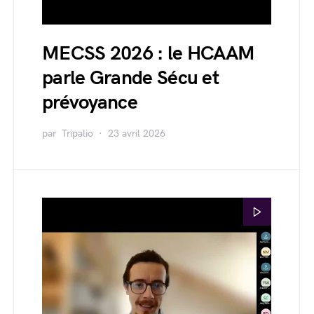
MECSS 2026 : le HCAAM
parle Grande Sécu et
prévoyance
par
Tripalio
23 avril 2026