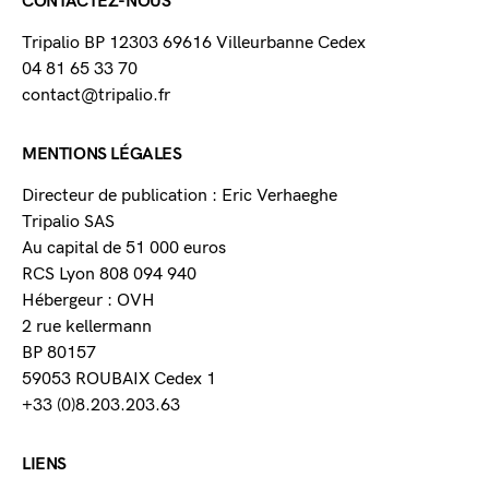
CONTACTEZ-NOUS
Tripalio BP 12303 69616 Villeurbanne Cedex
04 81 65 33 70
contact@tripalio.fr
MENTIONS LÉGALES
Directeur de publication : Eric Verhaeghe
Tripalio SAS
Au capital de 51 000 euros
RCS Lyon 808 094 940
Hébergeur : OVH
2 rue kellermann
BP 80157
59053 ROUBAIX Cedex 1
+33 (0)8.203.203.63
LIENS