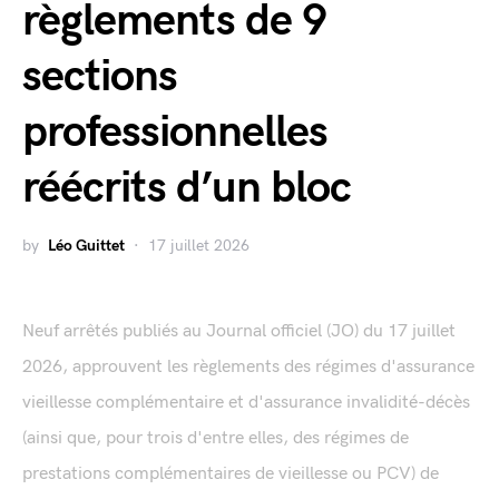
règlements de 9
sections
professionnelles
réécrits d’un bloc
by
Léo Guittet
17 juillet 2026
Neuf arrêtés publiés au Journal officiel (JO) du 17 juillet
2026, approuvent les règlements des régimes d'assurance
vieillesse complémentaire et d'assurance invalidité-décès
(ainsi que, pour trois d'entre elles, des régimes de
prestations complémentaires de vieillesse ou PCV) de