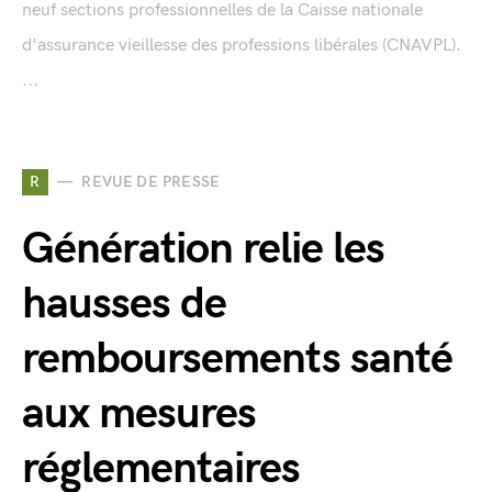
neuf sections professionnelles de la Caisse nationale
d'assurance vieillesse des professions libérales (CNAVPL).
...
R
REVUE DE PRESSE
Génération relie les
hausses de
remboursements santé
aux mesures
réglementaires