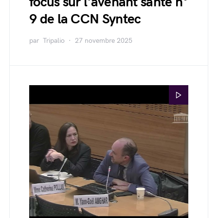
focus sur l'avenant santé n°
9 de la CCN Syntec
par
Tripalio
27 novembre 2025