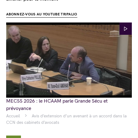
ABONNEZ-VOUS AU YOUTUBE TRIPALIO
MECSS 2026 : le HCAAM parle Grande Sécu et
prévoyance
Accueil
Avis d’extension d’un avenant à un accord dans la
CCN des cabinets d’avocats