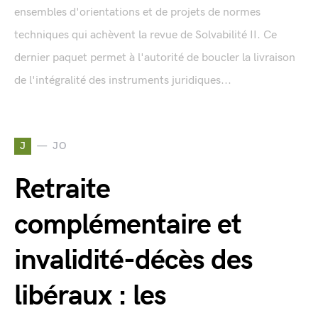
ensembles d'orientations et de projets de normes
techniques qui achèvent la revue de Solvabilité II. Ce
dernier paquet permet à l'autorité de boucler la livraison
de l'intégralité des instruments juridiques...
J
JO
Retraite
complémentaire et
invalidité-décès des
libéraux : les