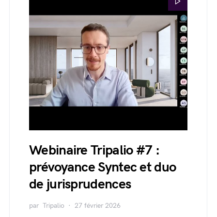
Webinaire Tripalio #7 :
prévoyance Syntec et duo
de jurisprudences
par
Tripalio
27 février 2026