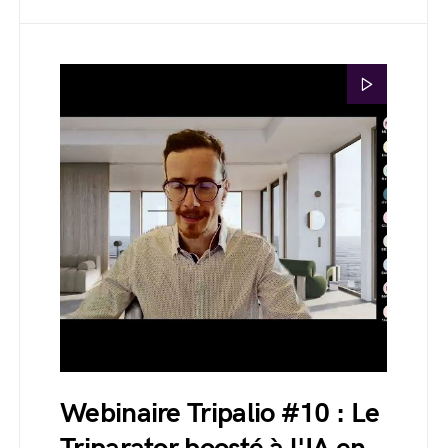
Webinaire Tripalio #10 : Le