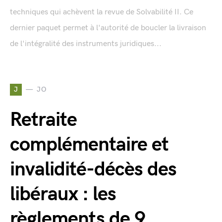
techniques qui achèvent la revue de Solvabilité II. Ce
dernier paquet permet à l'autorité de boucler la livraison
de l'intégralité des instruments juridiques...
J
JO
Retraite
complémentaire et
invalidité-décès des
libéraux : les
règlements de 9