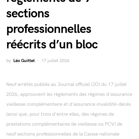
sections
professionnelles
réécrits d’un bloc
by
Léo Guittet
17 juillet 2026
Neuf arrêtés publiés au Journal officiel (JO) du 17 juillet
2026, approuvent les règlements des régimes d'assurance
vieillesse complémentaire et d'assurance invalidité-décès
(ainsi que, pour trois d'entre elles, des régimes de
prestations complémentaires de vieillesse ou PCV) de
neuf sections professionnelles de la Caisse nationale