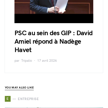
PSC au sein des GIP : David
Amiel répond à Nadège
Havet
par
Tripalio
17 avril 2026
YOU MAY ALSO LIKE
E
ENTREPRISE