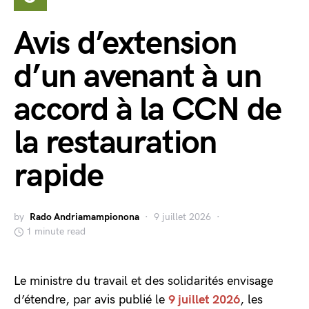
Avis d’extension
d’un avenant à un
accord à la CCN de
la restauration
rapide
by
Rado Andriamampionona
9 juillet 2026
1 minute read
Le ministre du travail et des solidarités envisage
d’étendre, par avis publié le
9 juillet 2026
, les