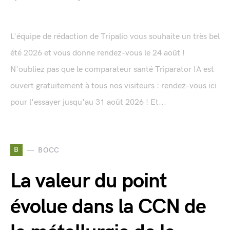
L'équipe de rédaction de Tripalio vous souhaite un très bel
été 2026 et vous donne rendez-vous le 24 août !
N'oubliez pas que le comparateur santé Triparator IA est
ouvert gratuitement à tous nos visiteurs : rendez-vous ici
pour l'essayer jusqu'au 31 août 2026 ! Et...
B
BOCC
La valeur du point
évolue dans la CCN de