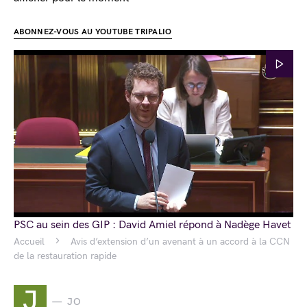
ABONNEZ-VOUS AU YOUTUBE TRIPALIO
PSC au sein des GIP : David Amiel répond à Nadège Havet
Accueil
Avis d’extension d’un avenant à un accord à la CCN
de la restauration rapide
J
JO