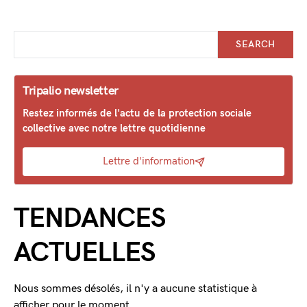
SEARCH
Tripalio newsletter
Restez informés de l'actu de la protection sociale
collective avec notre lettre quotidienne
Lettre d'information
TENDANCES
ACTUELLES
Nous sommes désolés, il n'y a aucune statistique à
afficher pour le moment