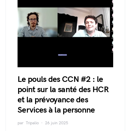
Le pouls des CCN #2 : le
point sur la santé des HCR
et la prévoyance des
Services à la personne
par
Tripalio
26 juin 2025