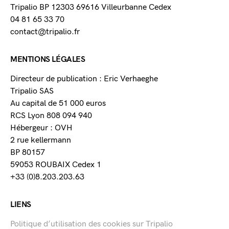
Tripalio BP 12303 69616 Villeurbanne Cedex
04 81 65 33 70
contact@tripalio.fr
MENTIONS LÉGALES
Directeur de publication : Eric Verhaeghe
Tripalio SAS
Au capital de 51 000 euros
RCS Lyon 808 094 940
Hébergeur : OVH
2 rue kellermann
BP 80157
59053 ROUBAIX Cedex 1
+33 (0)8.203.203.63
LIENS
Politique d’utilisation des cookies sur Tripalio