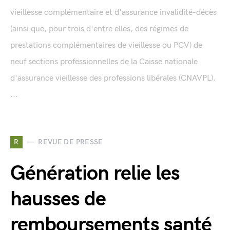
vieillesse complémentaire et d'assurance invalidité-décès
(ainsi que, pour trois d'entre elles, des régimes de
prestations complémentaires de vieillesse ou PCV) de
neuf sections professionnelles de la Caisse nationale
d'assurance vieillesse des professions libérales (CNAVPL).
...
R
REVUE DE PRESSE
Génération relie les
hausses de
remboursements santé