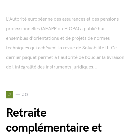
L'Autorité européenne des assurances et des pensions
professionnelles (AEAPP ou EIOPA) a publié huit
ensembles d'orientations et de projets de normes
techniques qui achèvent la revue de Solvabilité II. Ce
dernier paquet permet à l'autorité de boucler la livraison
de l'intégralité des instruments juridiques...
J
JO
Retraite
complémentaire et