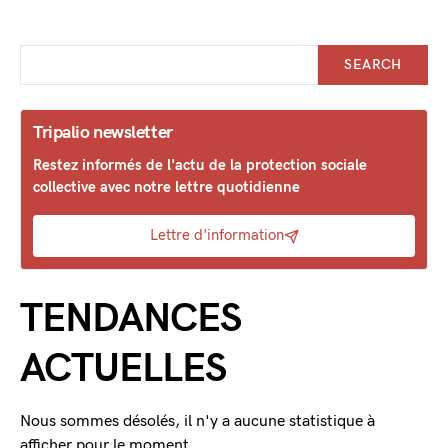
SEARCH
Tripalio newsletter
Restez informés de l'actu de la protection sociale
collective avec notre lettre quotidienne
Lettre d'information
TENDANCES
ACTUELLES
Nous sommes désolés, il n'y a aucune statistique à
afficher pour le moment