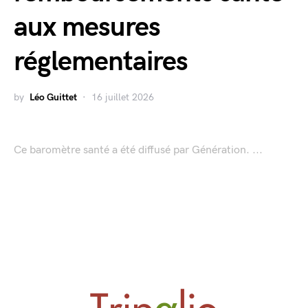
aux mesures
réglementaires
by
Léo Guittet
16 juillet 2026
Ce baromètre santé a été diffusé par Génération. ...