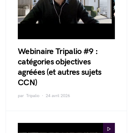
Webinaire Tripalio #9 :
catégories objectives
agréées (et autres sujets
CCN)
par
Tripalio
24 avril 2026