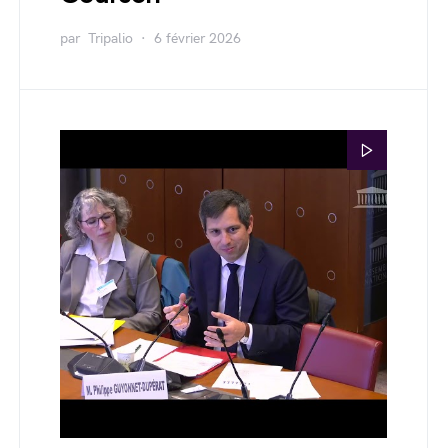
par
Tripalio
6 février 2026