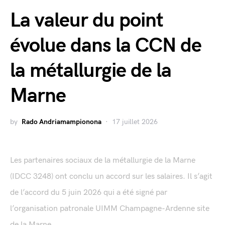
La valeur du point
évolue dans la CCN de
la métallurgie de la
Marne
by
Rado Andriamampionona
17 juillet 2026
Les partenaires sociaux de la métallurgie de la Marne
(IDCC 3248) ont conclu un accord sur les salaires. Il s’agit
de l’accord du 5 juin 2026 qui a été signé par
l’organisation patronale UIMM Champagne-Ardenne site
de la Marne...