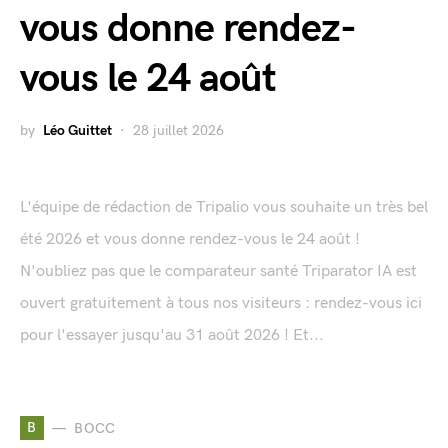
vous donne rendez-
vous le 24 août
by
Léo Guittet
28 juillet 2026
L'équipe de rédaction de Tripalio vous souhaite un très bel
été 2026 et vous donne rendez-vous le 24 août !
N'oubliez pas que le comparateur santé Triparator IA est
ouvert gratuitement à tous nos visiteurs : rendez-vous ici
pour l'essayer jusqu'au 31 août 2026 ! Et...
B
BOCC