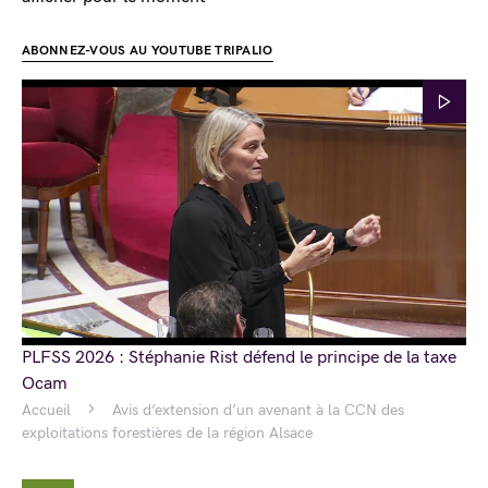
ABONNEZ-VOUS AU YOUTUBE TRIPALIO
PLFSS 2026 : Stéphanie Rist défend le principe de la taxe
Ocam
Accueil
Avis d’extension d’un avenant à la CCN des
exploitations forestières de la région Alsace