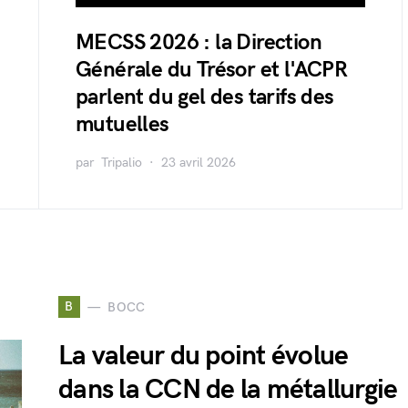
MECSS 2026 : la Direction
Générale du Trésor et l'ACPR
parlent du gel des tarifs des
mutuelles
par
Tripalio
23 avril 2026
B
BOCC
La valeur du point évolue
dans la CCN de la métallurgie