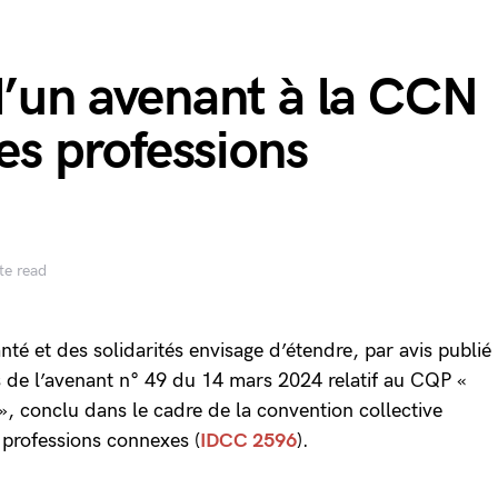
d’un avenant à la CCN
des professions
te read
anté et des solidarités envisage d’étendre, par avis publié
ns de l’avenant n° 49 du 14 mars 2024 relatif au CQP «
», conclu dans le cadre de la convention collective
s professions connexes (
IDCC 2596
).