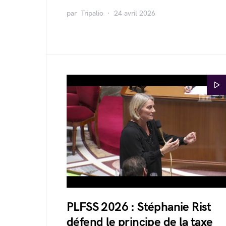
par
Tripalio
24 avril 2026
PLFSS 2026 : Stéphanie Rist
défend le principe de la taxe