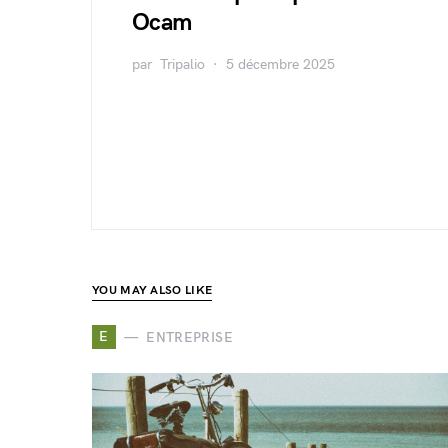
Ocam
par
Tripalio
5 décembre 2025
YOU MAY ALSO LIKE
E
ENTREPRISE