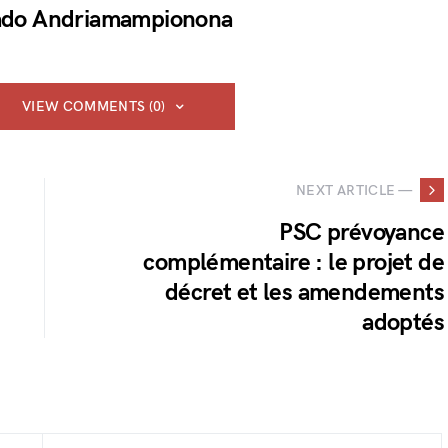
do Andriamampionona
VIEW COMMENTS (0)
NEXT ARTICLE —
PSC prévoyance
complémentaire : le projet de
décret et les amendements
adoptés