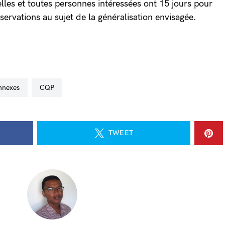
lles et toutes personnes intéressées ont 15 jours pour
observations au sujet de la généralisation envisagée.
onnexes
CQP
TWEET