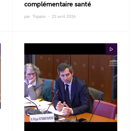
complémentaire santé
par
Tripalio
23 avril 2026