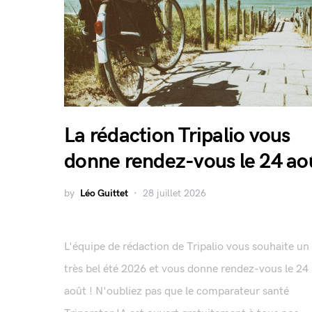
La rédaction Tripalio vous
donne rendez-vous le 24 ao
by
Léo Guittet
28 juillet 2026
L'équipe de rédaction de Tripalio vous souhaite un
très bel été 2026 et vous donne rendez-vous le 24
août ! N'oubliez pas que le comparateur santé