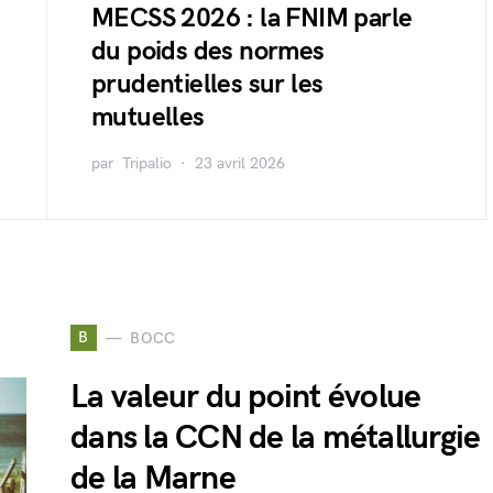
MECSS 2026 : la FNIM parle
du poids des normes
prudentielles sur les
mutuelles
par
Tripalio
23 avril 2026
B
BOCC
La valeur du point évolue
dans la CCN de la métallurgie
de la Marne