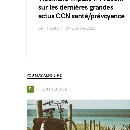
sur les dernières grandes
actus CCN santé/prévoyance
par
Tripalio
31 octobre 2025
YOU MAY ALSO LIKE
E
ENTREPRISE