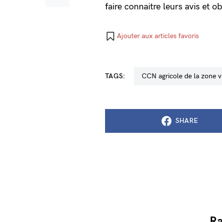
faire connaitre leurs avis et 
Ajouter aux articles favoris
TAGS:
CCN agricole de la zone v
SHARE
Ra