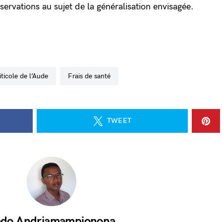
observations au sujet de la généralisation envisagée.
iticole de l’Aude
frais de santé
TWEET
do Andriamampionona