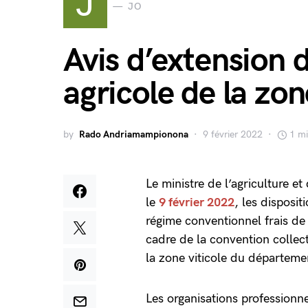
J
JO
Avis d’extension 
agricole de la zon
by
Rado Andriamampionona
9 février 2022
1 mi
Le ministre de l’agriculture et
le
9 février 2022
, les disposi
régime conventionnel frais de 
cadre de la convention collect
la zone viticole du départeme
Les organisations professionne