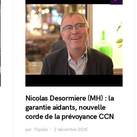
Nicolas Desormiere (MH) : la
garantie aidants, nouvelle
corde de la prévoyance CCN
par
Tripalio
2 décembre 2025