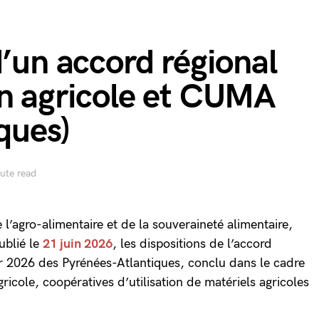
d’un accord régional
on agricole et CUMA
ques)
ute read
e l’agro-alimentaire et de la souveraineté alimentaire,
ublié le
21 juin 2026
, les dispositions de l’accord
vier 2026 des Pyrénées-Atlantiques, conclu dans le cadre
icole, coopératives d’utilisation de matériels agricoles