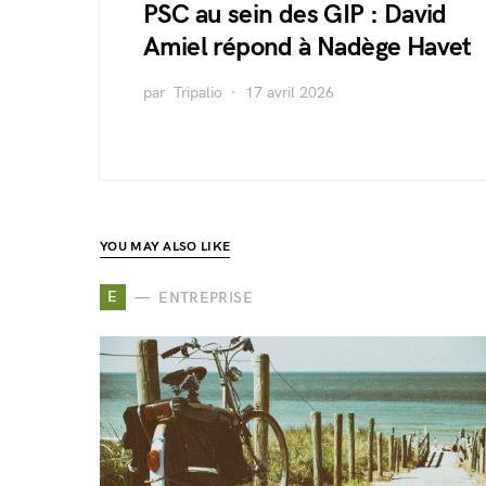
PSC au sein des GIP : David
Amiel répond à Nadège Havet
par
Tripalio
17 avril 2026
YOU MAY ALSO LIKE
E
ENTREPRISE