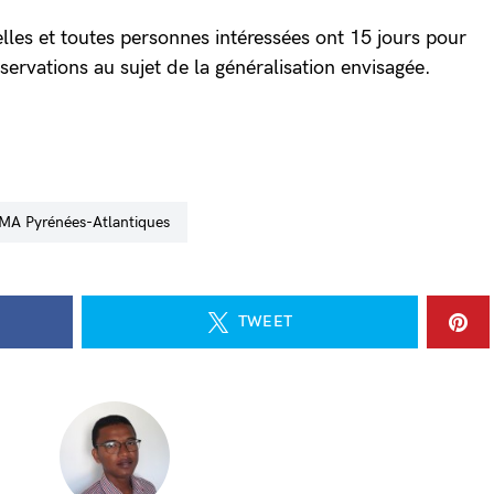
lles et toutes personnes intéressées ont 15 jours pour
bservations au sujet de la généralisation envisagée.
UMA Pyrénées-Atlantiques
TWEET