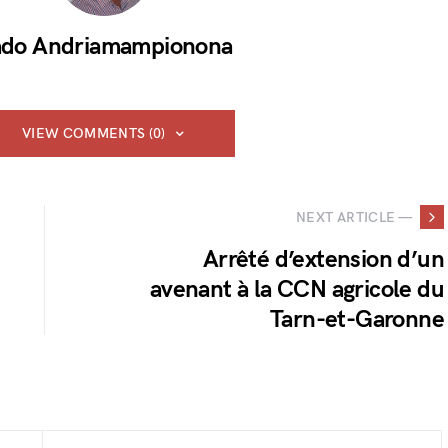
do Andriamampionona
VIEW COMMENTS (0)
NEXT ARTICLE —
Arrêté d’extension d’un
avenant à la CCN agricole du
Tarn-et-Garonne