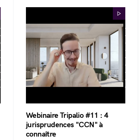
Webinaire Tripalio #11 : 4
jurisprudences "CCN" à
connaître