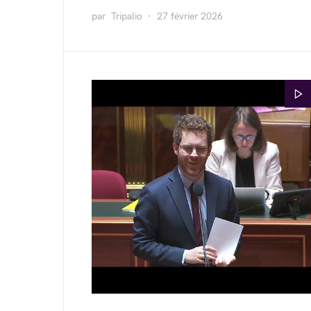
par
Tripalio
27 février 2026