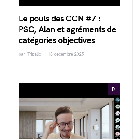
Le pouls des CCN #7 :
PSC, Alan et agréments de
catégories objectives
par
Tripalio
18 décembre 2025