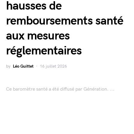
hausses de
remboursements santé
aux mesures
réglementaires
by
Léo Guittet
16 juillet 2026
Ce baromètre santé a été diffusé par Génération. ...