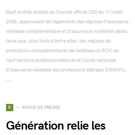
Neuf arrêtés publiés au Journal officiel (JO) du 17 juillet
2026, approuvent les règlements des régimes d'assurance
vieillesse complémentaire et d'assurance invalidité-décès
(ainsi que, pour trois d'entre elles, des régimes de
prestations complémentaires de vieillesse ou PCV) de
neuf sections professionnelles de la Caisse nationale
d'assurance vieillesse des professions libérales (CNAVPL).
...
R
REVUE DE PRESSE
Génération relie les