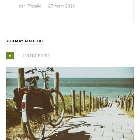
par
Tripalio
27 mars 2026
YOU MAY ALSO LIKE
E
ENTREPRISE