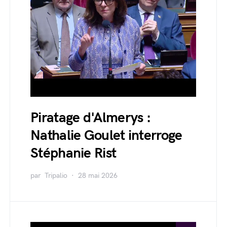
Piratage d'Almerys :
Nathalie Goulet interroge
Stéphanie Rist
par
Tripalio
28 mai 2026