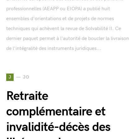
professionnelles (AEAPP ou EIOPA) a publié huit
ensembles d'orientations et de projets de normes
techniques qui achèvent la revue de Solvabilité II. Ce
dernier paquet permet à l'autorité de boucler la livraison
de l'intégralité des instruments juridiques...
J
JO
Retraite
complémentaire et
invalidité-décès des