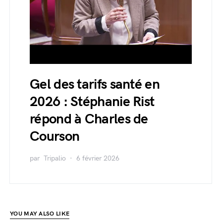
Gel des tarifs santé en
2026 : Stéphanie Rist
répond à Charles de
Courson
par
Tripalio
6 février 2026
YOU MAY ALSO LIKE