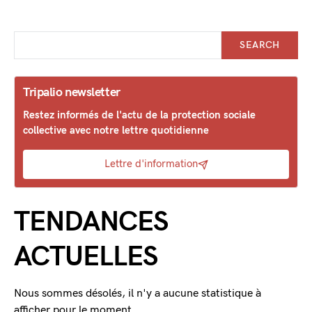
SEARCH
Tripalio newsletter
Restez informés de l'actu de la protection sociale
collective avec notre lettre quotidienne
Lettre d'information
TENDANCES
ACTUELLES
Nous sommes désolés, il n'y a aucune statistique à
afficher pour le moment