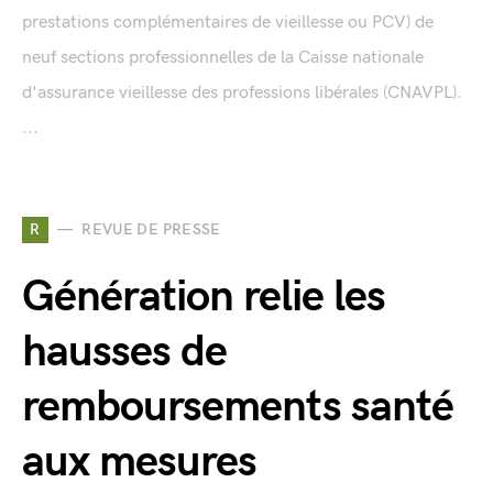
prestations complémentaires de vieillesse ou PCV) de
neuf sections professionnelles de la Caisse nationale
d'assurance vieillesse des professions libérales (CNAVPL).
...
R
REVUE DE PRESSE
Génération relie les
hausses de
remboursements santé
aux mesures