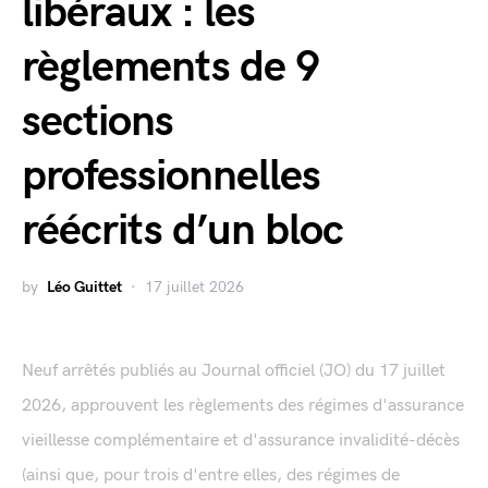
libéraux : les
règlements de 9
sections
professionnelles
réécrits d’un bloc
by
Léo Guittet
17 juillet 2026
Neuf arrêtés publiés au Journal officiel (JO) du 17 juillet
2026, approuvent les règlements des régimes d'assurance
vieillesse complémentaire et d'assurance invalidité-décès
(ainsi que, pour trois d'entre elles, des régimes de