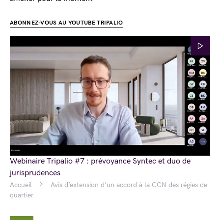
ABONNEZ-VOUS AU YOUTUBE TRIPALIO
Webinaire Tripalio #7 : prévoyance Syntec et duo de
jurisprudences
Accueil
Avis d’extension d’un accord à la CCN des régies de
quartier