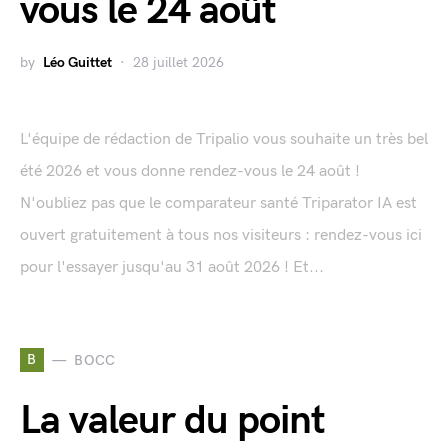
vous le 24 août
by
Léo Guittet
28 juillet 2026
L'équipe de rédaction de Tripalio vous souhaite un très bel
été 2026 et vous donne rendez-vous le 24 août !
N'oubliez pas que le comparateur santé Triparator IA est
ouvert gratuitement à tous nos visiteurs : rendez-vous ici
pour l'essayer jusqu'au 31 août 2026 ! Et...
B
BOCC
La valeur du point