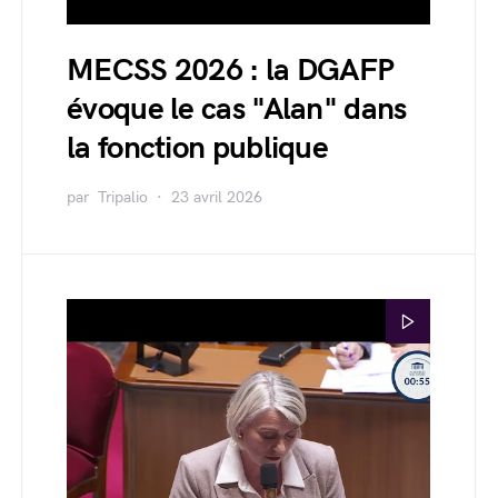
MECSS 2026 : la DGAFP
évoque le cas "Alan" dans
la fonction publique
par
Tripalio
23 avril 2026