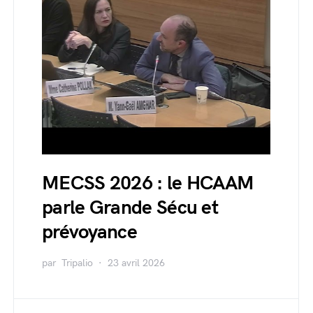
MECSS 2026 : le HCAAM
parle Grande Sécu et
prévoyance
par
Tripalio
23 avril 2026