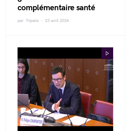
complémentaire santé
par
Tripalio
23 avril 2026