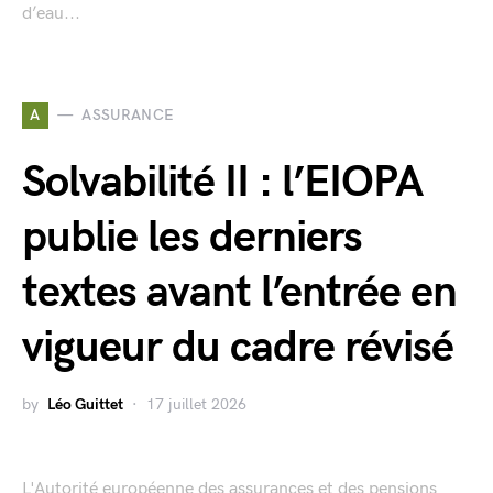
d’eau...
A
ASSURANCE
Solvabilité II : l’EIOPA
publie les derniers
textes avant l’entrée en
vigueur du cadre révisé
by
Léo Guittet
17 juillet 2026
L'Autorité européenne des assurances et des pensions