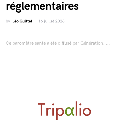
réglementaires
by
Léo Guittet
16 juillet 2026
Ce baromètre santé a été diffusé par Génération. ...