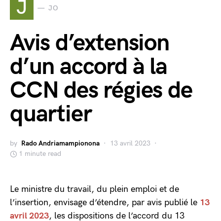
J
JO
Avis d’extension
d’un accord à la
CCN des régies de
quartier
by
Rado Andriamampionona
13 avril 2023
1 minute read
Le ministre du travail, du plein emploi et de
l’insertion, envisage d’étendre, par avis publié le
13
avril 2023
, les dispositions de l’accord du 13