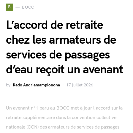
B
BOCC
L’accord de retraite
chez les armateurs de
services de passages
d’eau reçoit un avenant
by
Rado Andriamampionona
17 juillet 2026
Un avenant n°1 paru au BOCC met à jour l'accord sur la
retraite supplémentaire dans la convention collective
nationale (CCN) des armateurs de services de passages