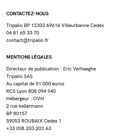
CONTACTEZ-NOUS
Tripalio BP 12303 69616 Villeurbanne Cedex
04 81 65 33 70
contact@tripalio.fr
MENTIONS LÉGALES
Directeur de publication : Eric Verhaeghe
Tripalio SAS
Au capital de 51 000 euros
RCS Lyon 808 094 940
Hébergeur : OVH
2 rue kellermann
BP 80157
59053 ROUBAIX Cedex 1
+33 (0)8.203.203.63