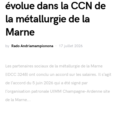
évolue dans la CCN de
la métallurgie de la
Marne
by
Rado Andriamampionona
17 juillet 2026
Les partenaires sociaux de la métallurgie de la Marne
(IDCC 3248) ont conclu un accord sur les salaires. Il s’agit
de l’accord du 5 juin 2026 qui a été signé par
l’organisation patronale UIMM Champagne-Ardenne site
de la Marne...