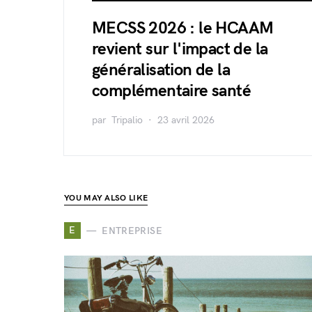
MECSS 2026 : le HCAAM
revient sur l'impact de la
généralisation de la
complémentaire santé
par
Tripalio
23 avril 2026
YOU MAY ALSO LIKE
E
ENTREPRISE