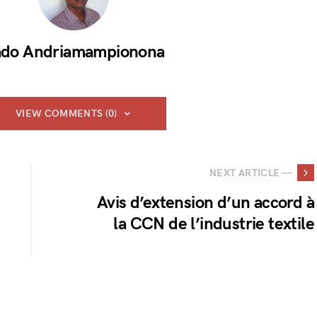
do Andriamampionona
VIEW COMMENTS (0)
NEXT ARTICLE —
Avis d’extension d’un accord à
la CCN de l’industrie textile