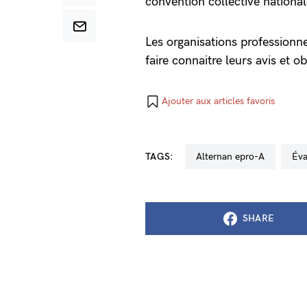
convention collective national
Les organisations professionne
faire connaitre leurs avis et 
Ajouter aux articles favoris
TAGS:
alternan epro-A
év
SHARE