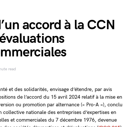
d’un accord à la CCN
’évaluations
commerciales
nute read
anté et des solidarités, envisage d’étendre, par avis
sitions de l’accord du 15 avril 2024 relatif à la mise en
version ou promotion par alternance (« Pro-A »), conclu
 collective nationale des entreprises d’expertises en
rielles et commerciales du 7 décembre 1976, devenue