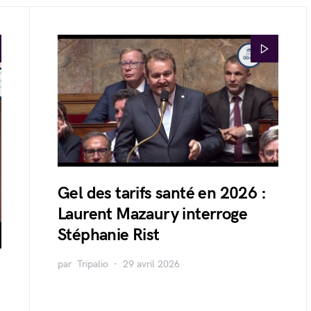
Gel des tarifs santé en 2026 :
Laurent Mazaury interroge
Stéphanie Rist
par
Tripalio
29 avril 2026