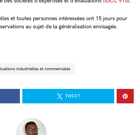
e des sociétés d’expertises et d’évaluations (
IDCC 915
).
lles et toutes personnes intéressées ont 15 jours pour
observations au sujet de la généralisation envisagée.
aluations industrielles et commerciales
TWEET