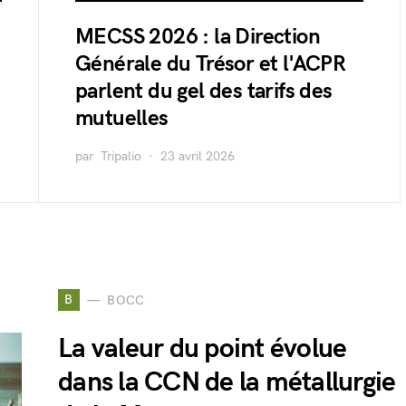
MECSS 2026 : la Direction
Générale du Trésor et l'ACPR
parlent du gel des tarifs des
mutuelles
par
Tripalio
23 avril 2026
B
BOCC
La valeur du point évolue
dans la CCN de la métallurgie