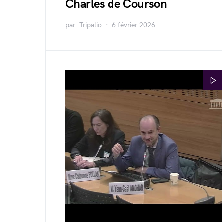
Charles de Courson
par
Tripalio
6 février 2026