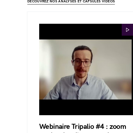
DÉCOUVREZ NOS ANALYSES ET CAPSULES VIDÉOS
Webinaire Tripalio #4 : zoom