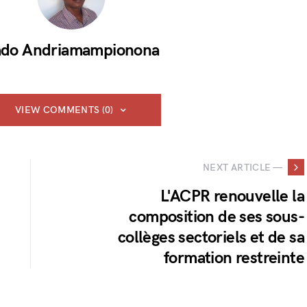
do Andriamampionona
VIEW COMMENTS (0)
NEXT ARTICLE —
L'ACPR renouvelle la
composition de ses sous-
collèges sectoriels et de sa
formation restreinte