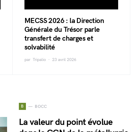
MECSS 2026 : la Direction
Générale du Trésor parle
transfert de charges et
solvabilité
par
Tripalio
23 avril 2026
B
BOCC
La valeur du point évolue