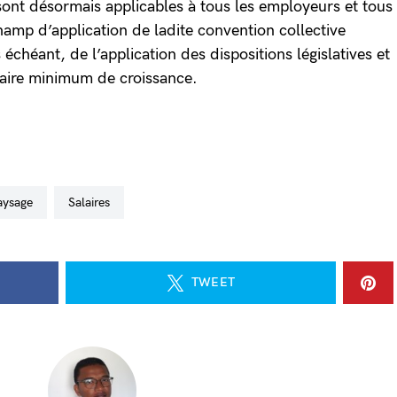
 sont désormais applicables à tous les employeurs et tous
hamp d’application de ladite convention collective
 échéant, de l’application des dispositions législatives et
alaire minimum de croissance.
aysage
salaires
TWEET