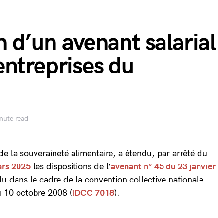
n d’un avenant salarial
entreprises du
nute read
 de la souveraineté alimentaire, a étendu, par arrêté du
ars 2025
les dispositions de l’
avenant n° 45 du 23 janvier
clu dans le cadre de la convention collective nationale
u 10 octobre 2008 (
IDCC 7018
).