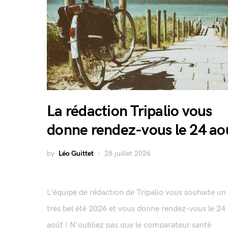
La rédaction Tripalio vous
donne rendez-vous le 24 ao
by
Léo Guittet
28 juillet 2026
L'équipe de rédaction de Tripalio vous souhaite un
très bel été 2026 et vous donne rendez-vous le 24
août ! N'oubliez pas que le comparateur santé