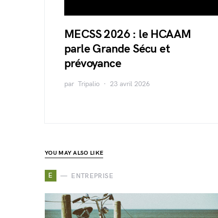
MECSS 2026 : le HCAAM
parle Grande Sécu et
prévoyance
par
Tripalio
23 avril 2026
YOU MAY ALSO LIKE
E
ENTREPRISE