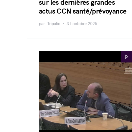
sur les dernières grandes
actus CCN santé/prévoyance
par
Tripalio
31 octobre 2025