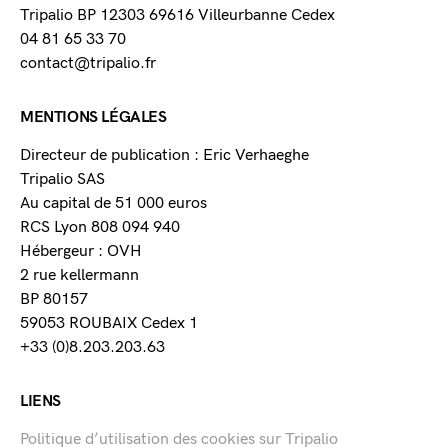
Tripalio BP 12303 69616 Villeurbanne Cedex
04 81 65 33 70
contact@tripalio.fr
MENTIONS LÉGALES
Directeur de publication : Eric Verhaeghe
Tripalio SAS
Au capital de 51 000 euros
RCS Lyon 808 094 940
Hébergeur : OVH
2 rue kellermann
BP 80157
59053 ROUBAIX Cedex 1
+33 (0)8.203.203.63
LIENS
Politique d’utilisation des cookies sur Tripalio