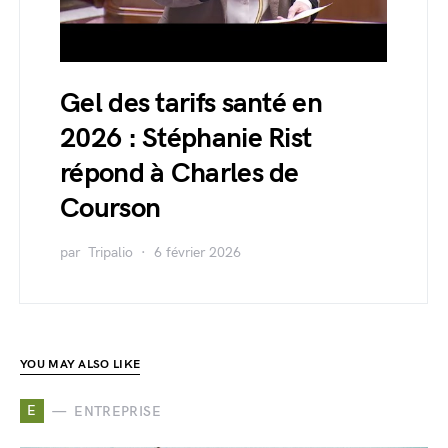
Gel des tarifs santé en
2026 : Stéphanie Rist
répond à Charles de
Courson
par
Tripalio
6 février 2026
YOU MAY ALSO LIKE
E
ENTREPRISE