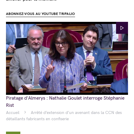
ABONNEZ-VOUS AU YOUTUBE TRIPALIO
Piratage d'Almerys : Nathalie Goulet interroge Stéphanie
Rist
Accueil
Arrêté d’extension d’un avenant dans la CCN des
détaillants fabricants en confiserie