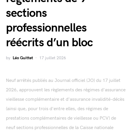
sections
professionnelles
réécrits d’un bloc
by
Léo Guittet
17 juillet 2026
Neuf arrêtés publiés au Journal officiel (JO) du 17 juillet
2026, approuvent les règlements des régimes d'assurance
vieillesse complémentaire et d'assurance invalidité-décès
(ainsi que, pour trois d'entre elles, des régimes de
prestations complémentaires de vieillesse ou PCV) de
neuf sections professionnelles de la Caisse nationale