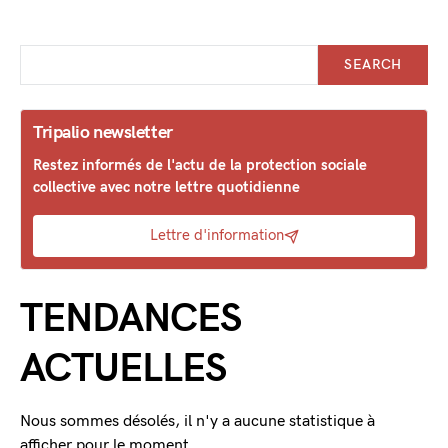
SEARCH
Tripalio newsletter
Restez informés de l'actu de la protection sociale
collective avec notre lettre quotidienne
Lettre d'information
TENDANCES
ACTUELLES
Nous sommes désolés, il n'y a aucune statistique à
afficher pour le moment