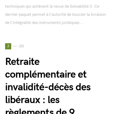
techniques qui achèvent la revue de Solvabilité II. Ce
dernier paquet permet à l'autorité de boucler la livraison
de l'intégralité des instruments juridiques...
J
JO
Retraite
complémentaire et
invalidité-décès des
libéraux : les
règlements de 9