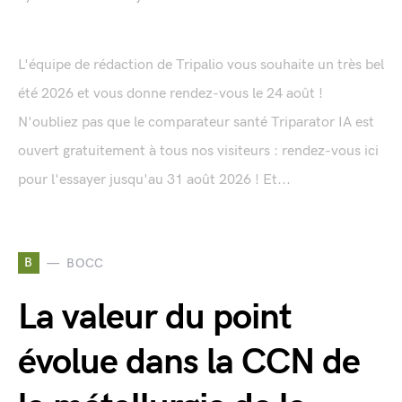
L'équipe de rédaction de Tripalio vous souhaite un très bel
été 2026 et vous donne rendez-vous le 24 août !
N'oubliez pas que le comparateur santé Triparator IA est
ouvert gratuitement à tous nos visiteurs : rendez-vous ici
pour l'essayer jusqu'au 31 août 2026 ! Et...
B
BOCC
La valeur du point
évolue dans la CCN de