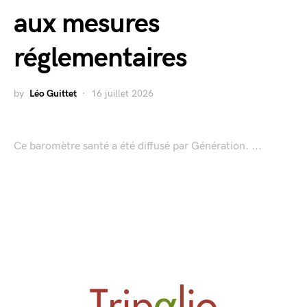
aux mesures
réglementaires
by
Léo Guittet
16 juillet 2026
Ce baromètre santé a été diffusé par Génération. ...