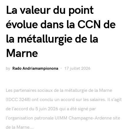
La valeur du point
évolue dans la CCN de
la métallurgie de la
Marne
by
Rado Andriamampionona
17 juillet 2026
Les partenaires sociaux de la métallurgie de la Marne
(IDCC 3248) ont conclu un accord sur les salaires. Il s’agit
de l’accord du 5 juin 2026 qui a été signé par
l’organisation patronale UIMM Champagne-Ardenne site
de la Marne...