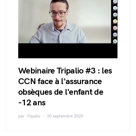
Webinaire Tripalio #3 : les
CCN face à l'assurance
obsèques de l'enfant de
-12 ans
par
Tripalio
30 septembre 2025