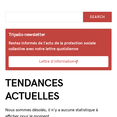
SEARCH
Tripalio newsletter
Restez informés de l'actu de la protection sociale
collective avec notre lettre quotidienne
Lettre d'information
TENDANCES
ACTUELLES
Nous sommes désolés, il n'y a aucune statistique à
afficher pour le moment