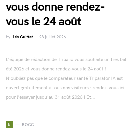
vous donne rendez-
vous le 24 août
by
Léo Guittet
28 juillet 2026
L'équipe de rédaction de Tripalio vous souhaite un très bel
été 2026 et vous donne rendez-vous le 24 août !
N'oubliez pas que le comparateur santé Triparator IA est
ouvert gratuitement à tous nos visiteurs : rendez-vous ici
pour l'essayer jusqu'au 31 août 2026 ! Et...
B
BOCC