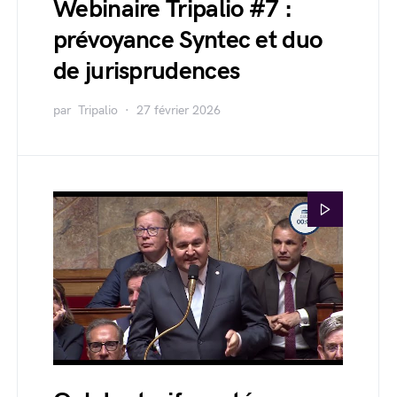
Webinaire Tripalio #7 :
prévoyance Syntec et duo
de jurisprudences
par
Tripalio
27 février 2026