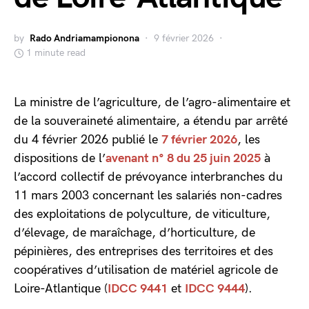
by
Rado Andriamampionona
9 février 2026
1 minute read
La ministre de l’agriculture, de l’agro-alimentaire et
de la souveraineté alimentaire, a étendu par arrêté
du 4 février 2026 publié le
7 février 2026
, les
dispositions de l’
avenant n° 8 du 25 juin 2025
à
l’accord collectif de prévoyance interbranches du
11 mars 2003 concernant les salariés non-cadres
des exploitations de polyculture, de viticulture,
d’élevage, de maraîchage, d’horticulture, de
pépinières, des entreprises des territoires et des
coopératives d’utilisation de matériel agricole de
Loire-Atlantique (
IDCC 9441
et
IDCC 9444
).