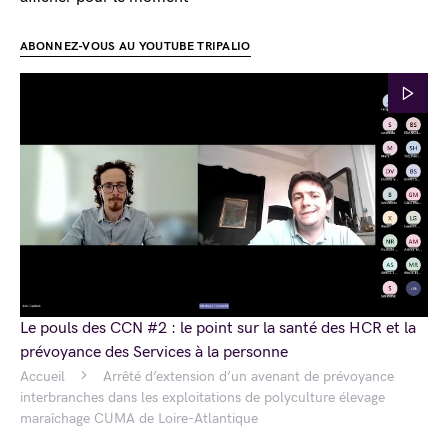
ABONNEZ-VOUS AU YOUTUBE TRIPALIO
Le pouls des CCN #2 : le point sur la santé des HCR et la
prévoyance des Services à la personne
Accueil
Arrêté d’extension d’un avenant de prévoyance
interbranches dans les exploitations de polyculture élevage
maraîchage CUMA de Loire-Atlantique