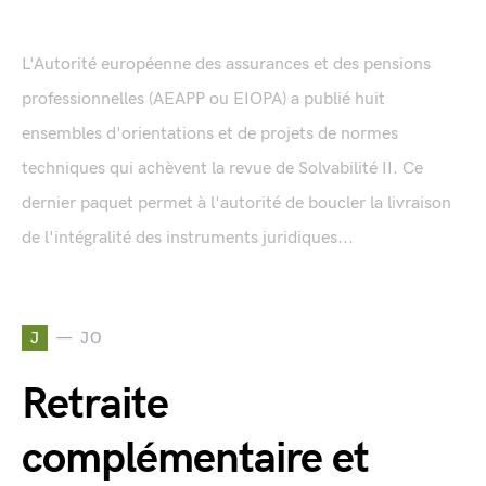
L'Autorité européenne des assurances et des pensions
professionnelles (AEAPP ou EIOPA) a publié huit
ensembles d'orientations et de projets de normes
techniques qui achèvent la revue de Solvabilité II. Ce
dernier paquet permet à l'autorité de boucler la livraison
de l'intégralité des instruments juridiques...
J
JO
Retraite
complémentaire et