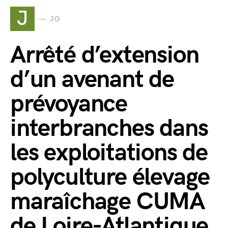
J
JO
Arrêté d’extension
d’un avenant de
prévoyance
interbranches dans
les exploitations de
polyculture élevage
maraîchage CUMA
de Loire-Atlantique