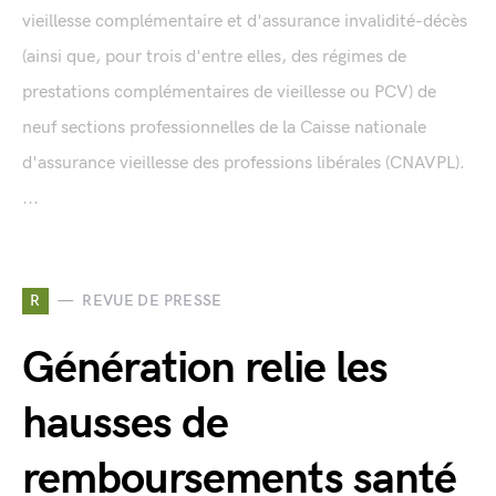
vieillesse complémentaire et d'assurance invalidité-décès
(ainsi que, pour trois d'entre elles, des régimes de
prestations complémentaires de vieillesse ou PCV) de
neuf sections professionnelles de la Caisse nationale
d'assurance vieillesse des professions libérales (CNAVPL).
...
R
REVUE DE PRESSE
Génération relie les
hausses de
remboursements santé