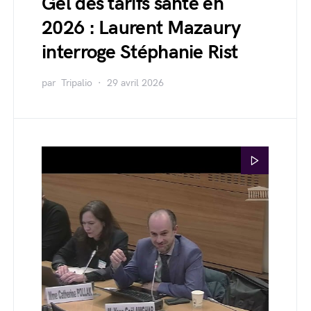
Gel des tarifs santé en
2026 : Laurent Mazaury
interroge Stéphanie Rist
par
Tripalio
29 avril 2026