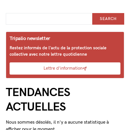
SEARCH
Tripalio newsletter
Restez informés de l'actu de la protection sociale
collective avec notre lettre quotidienne
Lettre d'information
TENDANCES
ACTUELLES
Nous sommes désolés, il n'y a aucune statistique à
afficher pour le moment