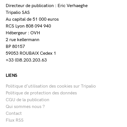
Directeur de publication : Eric Verhaeghe
Tripalio SAS
Au capital de 51 000 euros
RCS Lyon 808 094 940
Hébergeur : OVH
2 rue kellermann
BP 80157
59053 ROUBAIX Cedex 1
+33 (0)8.203.203.63
LIENS
Politique d’utilisation des cookies sur Tripalio
Politique de protection des données
CGU de la publication
Qui sommes nous ?
Contact
Flux RSS