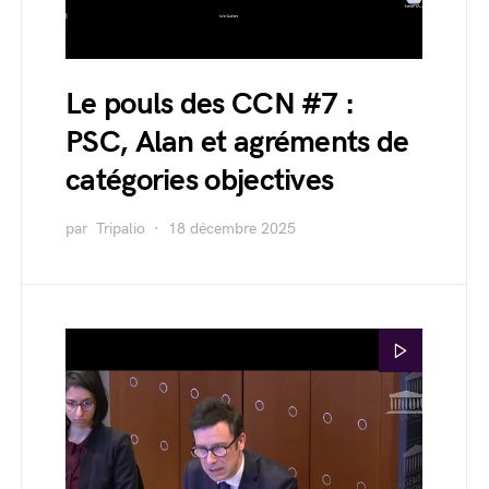
Le pouls des CCN #7 :
PSC, Alan et agréments de
catégories objectives
par
Tripalio
18 décembre 2025