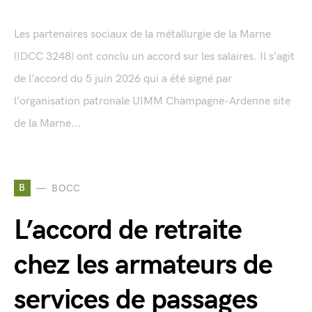
Les partenaires sociaux de la métallurgie de la Marne
(IDCC 3248) ont conclu un accord sur les salaires. Il s’agit
de l’accord du 5 juin 2026 qui a été signé par
l’organisation patronale UIMM Champagne-Ardenne site
de la Marne...
B
BOCC
L’accord de retraite
chez les armateurs de
services de passages