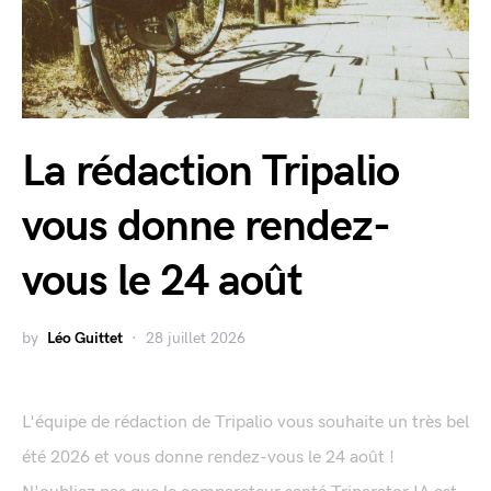
La rédaction Tripalio
vous donne rendez-
vous le 24 août
by
Léo Guittet
28 juillet 2026
L'équipe de rédaction de Tripalio vous souhaite un très bel
été 2026 et vous donne rendez-vous le 24 août !