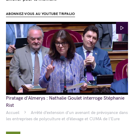
ABONNEZ-VOUS AU YOUTUBE TRIPALIO
Piratage d'Almerys : Nathalie Goulet interroge Stéphanie
Rist
Accueil
Arrêté d’extension d’un avenant de prévoyance dans
les entreprises de polyculture et d’élevage et CUMA de l’Eure