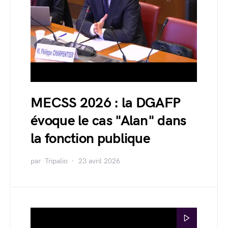
MECSS 2026 : la DGAFP
évoque le cas "Alan" dans
la fonction publique
par
Tripalio
23 avril 2026