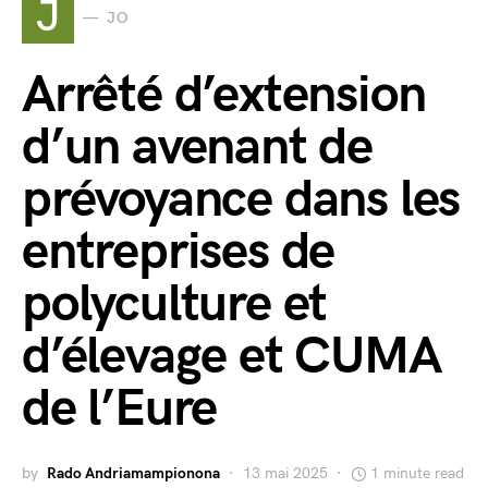
J
JO
Arrêté d’extension
d’un avenant de
prévoyance dans les
entreprises de
polyculture et
d’élevage et CUMA
de l’Eure
by
Rado Andriamampionona
13 mai 2025
1 minute read