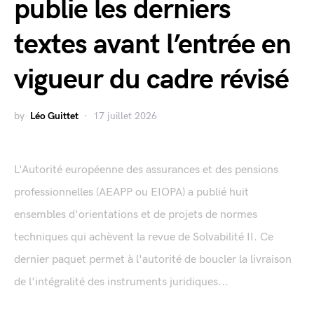
publie les derniers
textes avant l’entrée en
vigueur du cadre révisé
by
Léo Guittet
17 juillet 2026
L'Autorité européenne des assurances et des pensions
professionnelles (AEAPP ou EIOPA) a publié huit
ensembles d'orientations et de projets de normes
techniques qui achèvent la revue de Solvabilité II. Ce
dernier paquet permet à l'autorité de boucler la livraison
de l'intégralité des instruments juridiques...