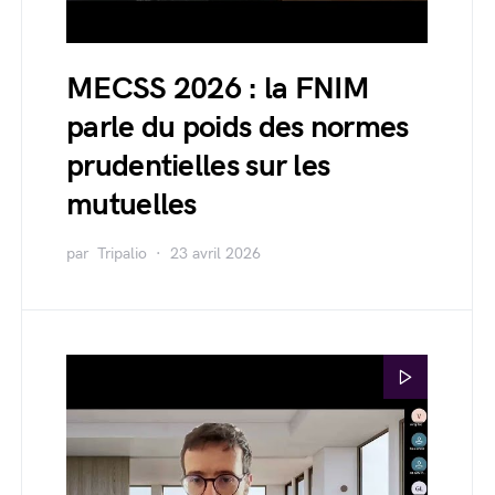
MECSS 2026 : la FNIM
parle du poids des normes
prudentielles sur les
mutuelles
par
Tripalio
23 avril 2026