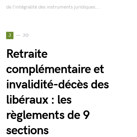
de l'intégralité des instruments juridiques...
J
JO
Retraite
complémentaire et
invalidité-décès des
libéraux : les
règlements de 9
sections