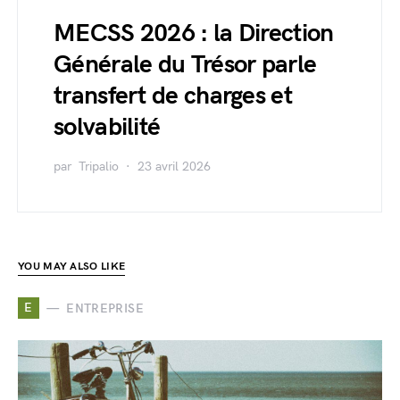
MECSS 2026 : la Direction
Générale du Trésor parle
transfert de charges et
solvabilité
par
Tripalio
23 avril 2026
YOU MAY ALSO LIKE
E
ENTREPRISE