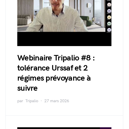
Webinaire Tripalio #8 :
tolérance Urssaf et 2
régimes prévoyance à
suivre
par
Tripalio
27 mars 2026