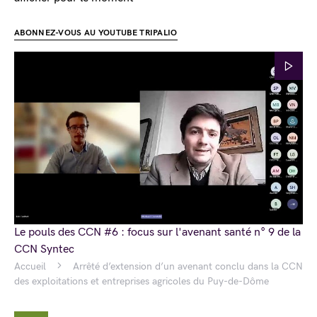
ABONNEZ-VOUS AU YOUTUBE TRIPALIO
Le pouls des CCN #6 : focus sur l'avenant santé n° 9 de la
CCN Syntec
Accueil
Arrêté d’extension d’un avenant conclu dans la CCN
des exploitations et entreprises agricoles du Puy-de-Dôme