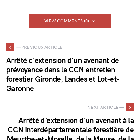
VIEW COMMENTS (0)
— PREVIOUS ARTICLE
Arrêté d'extension d'un avenant de
prévoyance dans la CCN entretien
forestier Gironde, Landes et Lot-et-
Garonne
NEXT ARTICLE —
Arrêté d'extension d'un avenant à la
CCN interdépartementale forestière de
Meurthe-et-Moselle, de la Meuse, de la