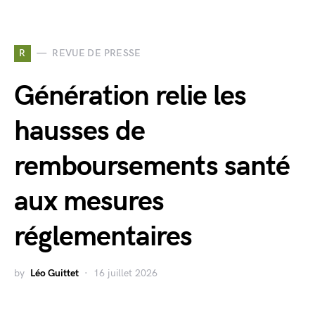
R
REVUE DE PRESSE
Génération relie les
hausses de
remboursements santé
aux mesures
réglementaires
by
Léo Guittet
16 juillet 2026