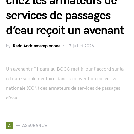
chez les armateurs de
services de passages
d’eau reçoit un avenant
by
Rado Andriamampionona
17 juillet 2026
Un avenant n°1 paru au BOCC met à jour l'accord sur la
retraite supplémentaire dans la convention collective
nationale (CCN) des armateurs de services de passages
d’eau...
A
ASSURANCE