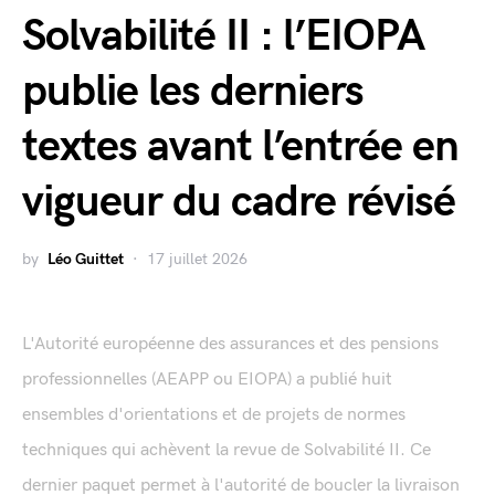
Solvabilité II : l’EIOPA
publie les derniers
textes avant l’entrée en
vigueur du cadre révisé
by
Léo Guittet
17 juillet 2026
L'Autorité européenne des assurances et des pensions
professionnelles (AEAPP ou EIOPA) a publié huit
ensembles d'orientations et de projets de normes
techniques qui achèvent la revue de Solvabilité II. Ce
dernier paquet permet à l'autorité de boucler la livraison