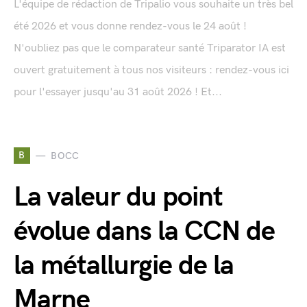
L'équipe de rédaction de Tripalio vous souhaite un très bel
été 2026 et vous donne rendez-vous le 24 août !
N'oubliez pas que le comparateur santé Triparator IA est
ouvert gratuitement à tous nos visiteurs : rendez-vous ici
pour l'essayer jusqu'au 31 août 2026 ! Et...
B
BOCC
La valeur du point
évolue dans la CCN de
la métallurgie de la
Marne