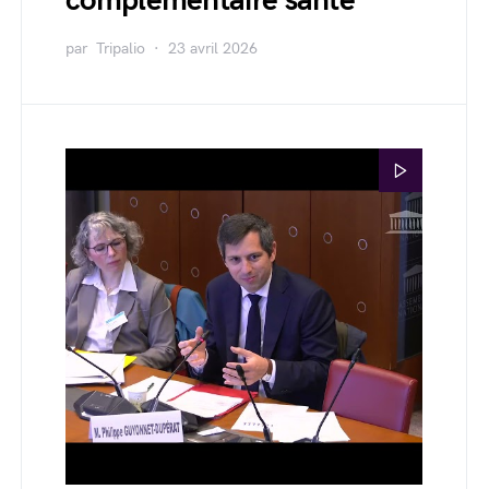
complémentaire santé
par
Tripalio
23 avril 2026