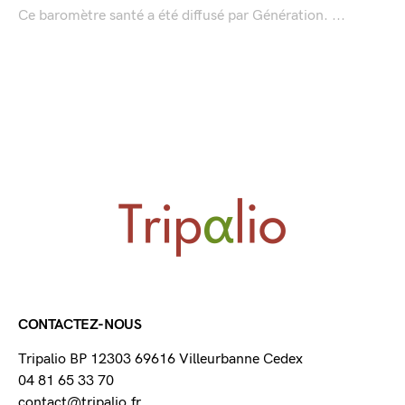
Ce baromètre santé a été diffusé par Génération. ...
CONTACTEZ-NOUS
Tripalio BP 12303 69616 Villeurbanne Cedex
04 81 65 33 70
contact@tripalio.fr