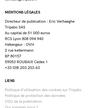
MENTIONS LÉGALES
Directeur de publication : Eric Verhaeghe
Tripalio SAS
Au capital de 51 000 euros
RCS Lyon 808 094 940
Hébergeur : OVH
2 rue kellermann
BP 80157
59053 ROUBAIX Cedex 1
+33 (0)8.203.203.63
LIENS
Politique d’utilisation des cookies sur Tripalio
Politique de protection des données
CGU de la publication
Qui sommes nous ?