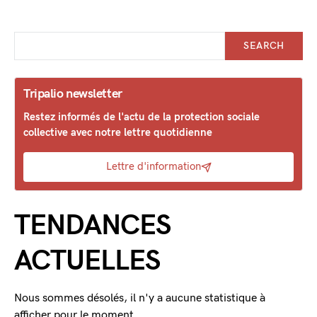
SEARCH
Tripalio newsletter
Restez informés de l'actu de la protection sociale
collective avec notre lettre quotidienne
Lettre d'information
TENDANCES
ACTUELLES
Nous sommes désolés, il n'y a aucune statistique à
afficher pour le moment