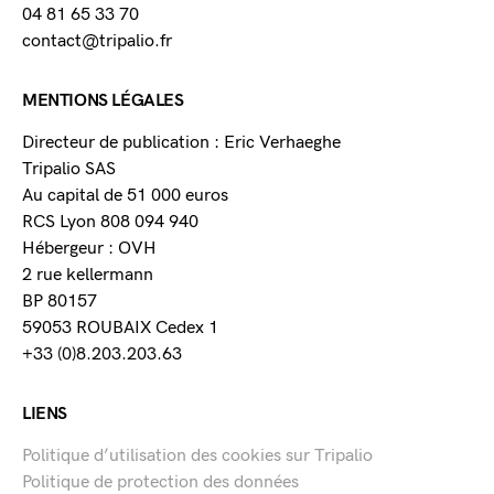
04 81 65 33 70
contact@tripalio.fr
MENTIONS LÉGALES
Directeur de publication : Eric Verhaeghe
Tripalio SAS
Au capital de 51 000 euros
RCS Lyon 808 094 940
Hébergeur : OVH
2 rue kellermann
BP 80157
59053 ROUBAIX Cedex 1
+33 (0)8.203.203.63
LIENS
Politique d’utilisation des cookies sur Tripalio
Politique de protection des données