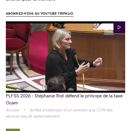
ABONNEZ-VOUS AU YOUTUBE TRIPALIO
PLFSS 2026 : Stéphanie Rist défend le principe de la taxe
Ocam
Accueil
Arrêté d’extension d’un avenant à la CCN des
services eau et assainissement