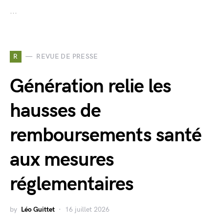
...
R
REVUE DE PRESSE
Génération relie les
hausses de
remboursements santé
aux mesures
réglementaires
by
Léo Guittet
16 juillet 2026