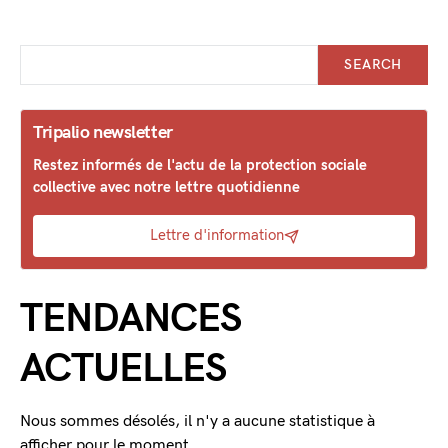
SEARCH
Tripalio newsletter
Restez informés de l'actu de la protection sociale
collective avec notre lettre quotidienne
Lettre d'information
TENDANCES
ACTUELLES
Nous sommes désolés, il n'y a aucune statistique à
afficher pour le moment