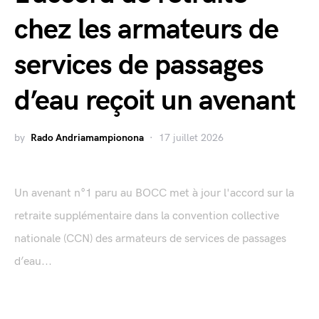
chez les armateurs de
services de passages
d’eau reçoit un avenant
by
Rado Andriamampionona
17 juillet 2026
Un avenant n°1 paru au BOCC met à jour l'accord sur la
retraite supplémentaire dans la convention collective
nationale (CCN) des armateurs de services de passages
d’eau...