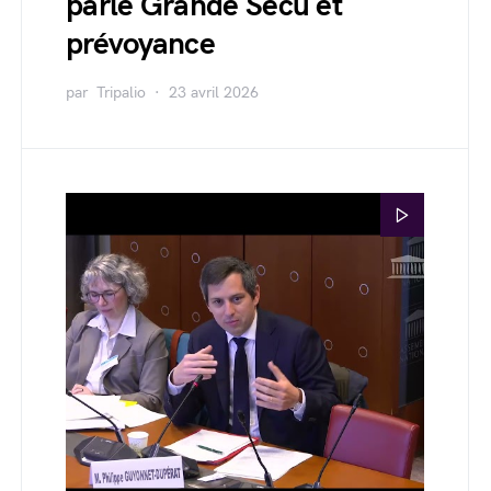
parle Grande Sécu et
prévoyance
par
Tripalio
23 avril 2026