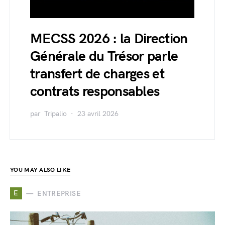
MECSS 2026 : la Direction
Générale du Trésor parle
transfert de charges et
contrats responsables
par
Tripalio
23 avril 2026
YOU MAY ALSO LIKE
E
ENTREPRISE