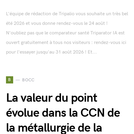
L'équipe de rédaction de Tripalio vous souhaite un très bel
été 2026 et vous donne rendez-vous le 24 août !
N'oubliez pas que le comparateur santé Triparator IA est
ouvert gratuitement à tous nos visiteurs : rendez-vous ici
pour l'essayer jusqu'au 31 août 2026 ! Et...
B
BOCC
La valeur du point
évolue dans la CCN de
la métallurgie de la