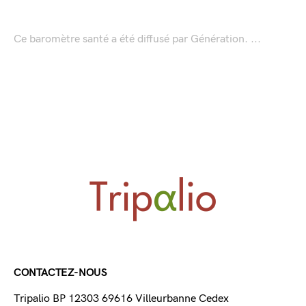
Ce baromètre santé a été diffusé par Génération. ...
CONTACTEZ-NOUS
Tripalio BP 12303 69616 Villeurbanne Cedex