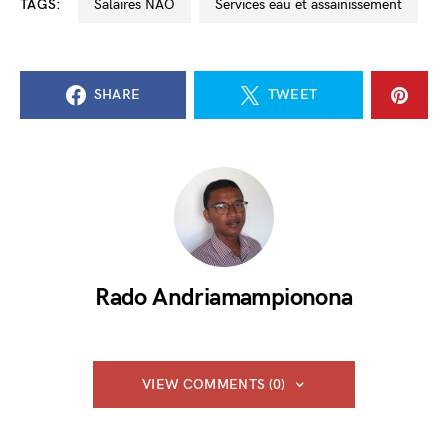
TAGS:
salaires NAO
services eau et assainissement
SHARE
TWEET
Rado Andriamampionona
VIEW COMMENTS (0)