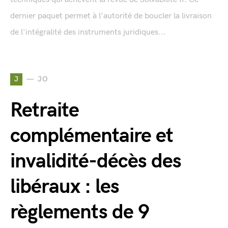
dernier paquet permet à l'autorité de boucler la livraison
de l'intégralité des instruments juridiques...
J
JO
Retraite
complémentaire et
invalidité-décès des
libéraux : les
règlements de 9