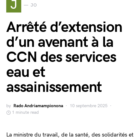
J
JO
Arrêté d’extension
d’un avenant à la
CCN des services
eau et
assainissement
by
Rado Andriamampionona
10 septembre 2025
1 minute read
La ministre du travail, de la santé, des solidarités et