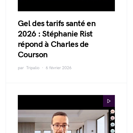
Gel des tarifs santé en
2026 : Stéphanie Rist
répond à Charles de
Courson
par
Tripalio
6 février 2026