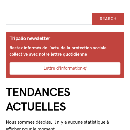
SEARCH
Tripalio newsletter
Restez informés de l'actu de la protection sociale
collective avec notre lettre quotidienne
Lettre d'information
TENDANCES
ACTUELLES
Nous sommes désolés, il n'y a aucune statistique à
afficher pour le moment