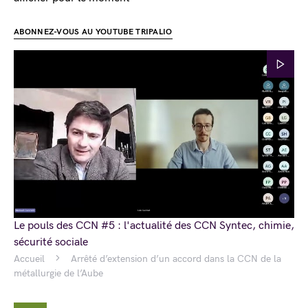
ABONNEZ-VOUS AU YOUTUBE TRIPALIO
Le pouls des CCN #5 : l'actualité des CCN Syntec, chimie,
sécurité sociale
Accueil
Arrêté d’extension d’un accord dans la CCN de la
métallurgie de l’Aube