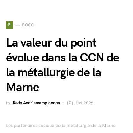
B
BOCC
La valeur du point
évolue dans la CCN de
la métallurgie de la
Marne
by
Rado Andriamampionona
17 juillet 2026
Les partenaires sociaux de la métallurgie de la Marne