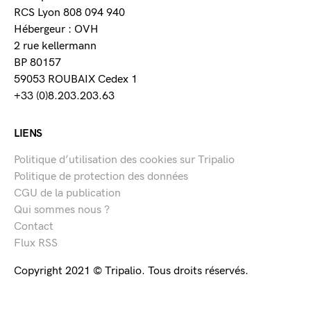
RCS Lyon 808 094 940
Hébergeur : OVH
2 rue kellermann
BP 80157
59053 ROUBAIX Cedex 1
+33 (0)8.203.203.63
LIENS
Politique d’utilisation des cookies sur Tripalio
Politique de protection des données
CGU de la publication
Qui sommes nous ?
Contact
Flux RSS
Copyright 2021 © Tripalio. Tous droits réservés.