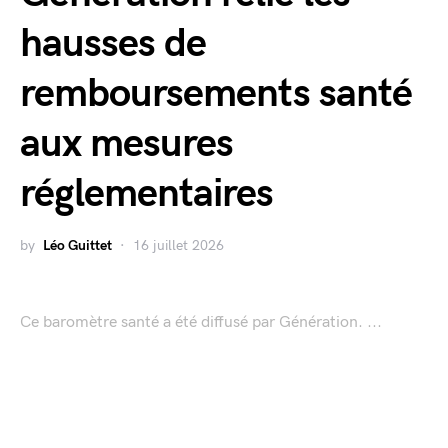
hausses de
remboursements santé
aux mesures
réglementaires
by
Léo Guittet
16 juillet 2026
Ce baromètre santé a été diffusé par Génération. ...