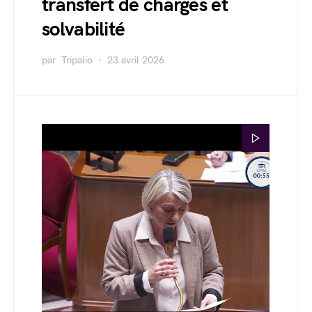
transfert de charges et
solvabilité
par
Tripalio
23 avril 2026