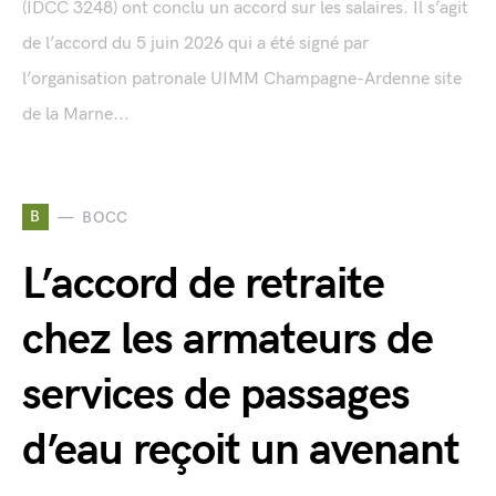
(IDCC 3248) ont conclu un accord sur les salaires. Il s’agit
de l’accord du 5 juin 2026 qui a été signé par
l’organisation patronale UIMM Champagne-Ardenne site
de la Marne...
B
BOCC
L’accord de retraite
chez les armateurs de
services de passages
d’eau reçoit un avenant