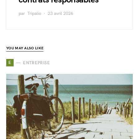
par
Tripalio
23 avril 2026
YOU MAY ALSO LIKE
E
ENTREPRISE