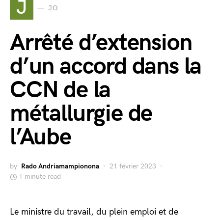
J
JO
Arrêté d’extension
d’un accord dans la
CCN de la
métallurgie de
l’Aube
by
Rado Andriamampionona
21 février 2023
1 minute read
Le ministre du travail, du plein emploi et de