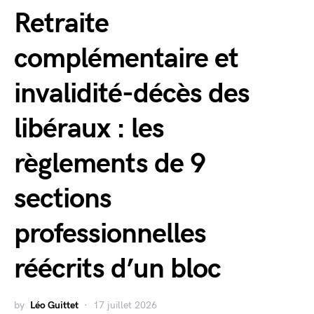
Retraite
complémentaire et
invalidité-décès des
libéraux : les
règlements de 9
sections
professionnelles
réécrits d’un bloc
by
Léo Guittet
17 juillet 2026