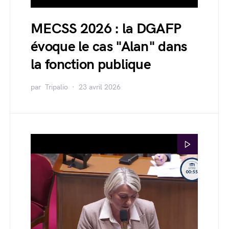
MECSS 2026 : la DGAFP
évoque le cas "Alan" dans
la fonction publique
par
Tripalio
23 avril 2026