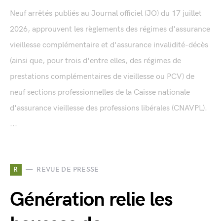
Neuf arrêtés publiés au Journal officiel (JO) du 17 juillet
2026, approuvent les règlements des régimes d'assurance
vieillesse complémentaire et d'assurance invalidité-décès
(ainsi que, pour trois d'entre elles, des régimes de
prestations complémentaires de vieillesse ou PCV) de
neuf sections professionnelles de la Caisse nationale
d'assurance vieillesse des professions libérales (CNAVPL).
...
R
REVUE DE PRESSE
Génération relie les