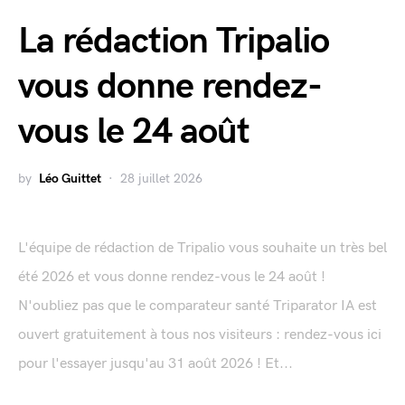
La rédaction Tripalio
vous donne rendez-
vous le 24 août
by
Léo Guittet
28 juillet 2026
L'équipe de rédaction de Tripalio vous souhaite un très bel
été 2026 et vous donne rendez-vous le 24 août !
N'oubliez pas que le comparateur santé Triparator IA est
ouvert gratuitement à tous nos visiteurs : rendez-vous ici
pour l'essayer jusqu'au 31 août 2026 ! Et...