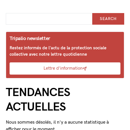
SEARCH
Tripalio newsletter
Restez informés de l'actu de la protection sociale
collective avec notre lettre quotidienne
Lettre d'information
TENDANCES
ACTUELLES
Nous sommes désolés, il n'y a aucune statistique à
afficher pour le moment