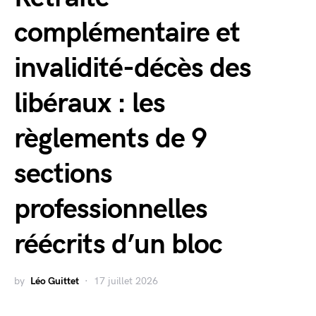
complémentaire et
invalidité-décès des
libéraux : les
règlements de 9
sections
professionnelles
réécrits d’un bloc
by
Léo Guittet
17 juillet 2026