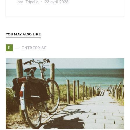
par
Tripalio
23 avril 2026
YOU MAY ALSO LIKE
E
ENTREPRISE