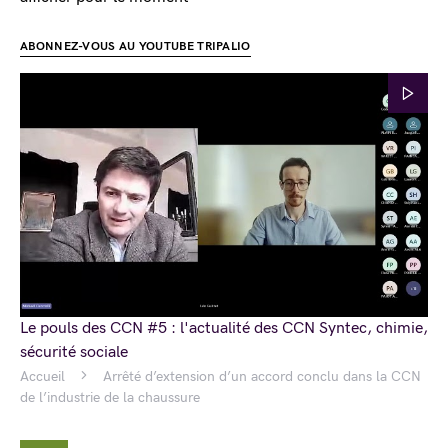
ABONNEZ-VOUS AU YOUTUBE TRIPALIO
Le pouls des CCN #5 : l'actualité des CCN Syntec, chimie,
sécurité sociale
Accueil
Arrêté d’extension d’un accord conclu dans la CCN
de l’industrie de la chaussure