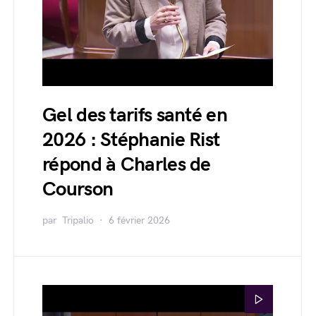
Gel des tarifs santé en
2026 : Stéphanie Rist
répond à Charles de
Courson
par
Tripalio
6 février 2026