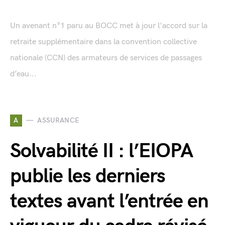
Un avenant n°1 paru au BOCC met à jour l'accord sur la
retraite supplémentaire dans la convention collective
nationale (CCN) des armateurs de services de passages
d’eau...
A
ASSURANCE
Solvabilité II : l’EIOPA
publie les derniers
textes avant l’entrée en