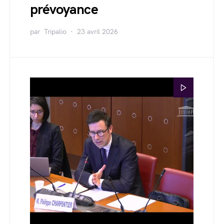
prévoyance
par
Tripalio
23 avril 2026