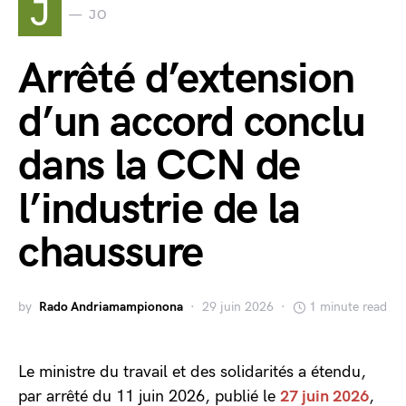
J
JO
Arrêté d’extension
d’un accord conclu
dans la CCN de
l’industrie de la
chaussure
by
Rado Andriamampionona
29 juin 2026
1 minute read
Le ministre du travail et des solidarités a étendu,
par arrêté du 11 juin 2026, publié le
27 juin 2026
,