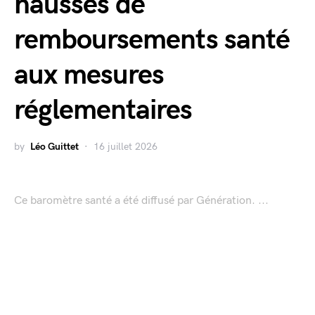
hausses de
remboursements santé
aux mesures
réglementaires
by
Léo Guittet
16 juillet 2026
Ce baromètre santé a été diffusé par Génération. ...