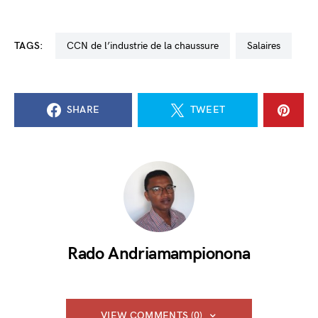
TAGS:
CCN de l’industrie de la chaussure
salaires
SHARE
TWEET
Rado Andriamampionona
VIEW COMMENTS (0)