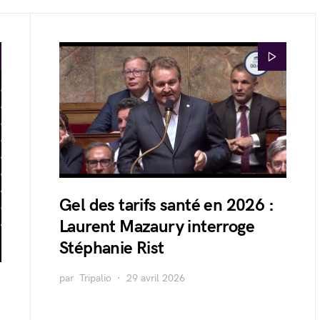
Gel des tarifs santé en 2026 :
Laurent Mazaury interroge
Stéphanie Rist
par
Tripalio
29 avril 2026