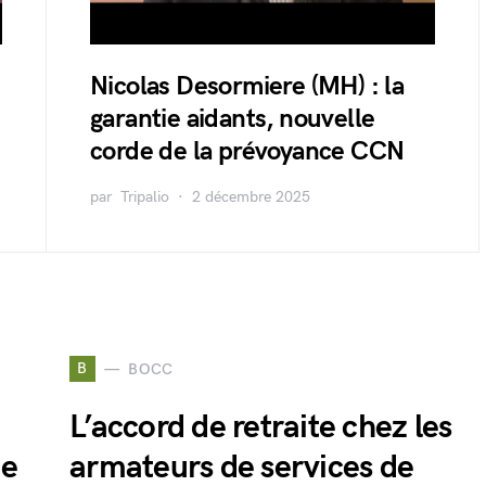
Nicolas Desormiere (MH) : la
garantie aidants, nouvelle
corde de la prévoyance CCN
par
Tripalio
2 décembre 2025
B
BOCC
L’accord de retraite chez les
ie
armateurs de services de