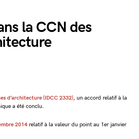
dans la CCN des
hitecture
ses d’architecture (IDCC 2332)
, un accord relatif à la
nique a été conclu.
embre 2014
relatif à la valeur du point au 1er janvier