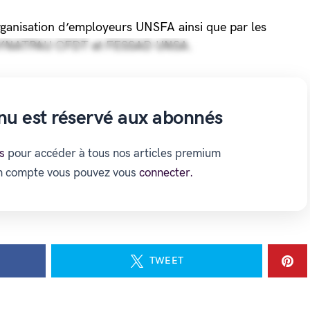
organisation d’employeurs UNSFA ainsi que par les
B SYNATPAU CFDT et FESSAD UNSA.
nu est réservé aux abonnés
s
pour accéder à tous nos articles premium
un compte vous pouvez vous
connecter.
TWEET