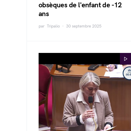
obsèques de l'enfant de -12
ans
par
Tripalio
30 septembre 2025