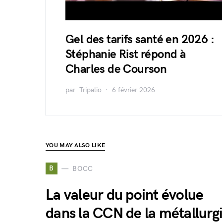
Gel des tarifs santé en 2026 :
Stéphanie Rist répond à
Charles de Courson
par
Tripalio
6 février 2026
YOU MAY ALSO LIKE
B
BOCC
La valeur du point évolue
dans la CCN de la métallurg