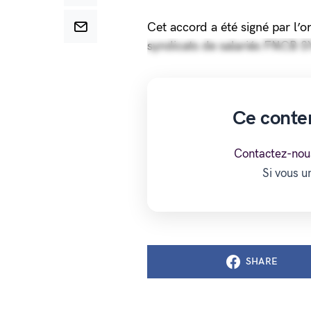
Cet accord a été signé par l’
syndicats de salariés FNC
Ce conte
Contactez-nou
Si vous 
SHARE