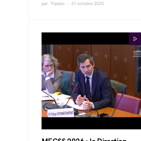
par
Tripalio
31 octobre 2025