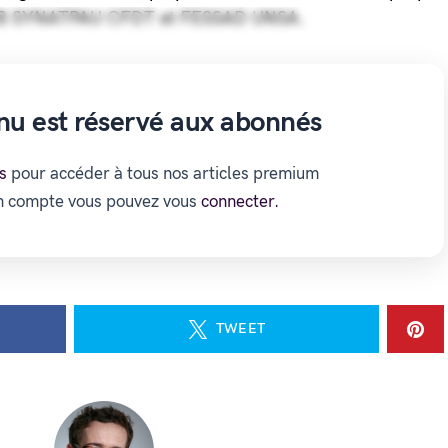
 FNCB SYNATPAU CFDT et FESSAD UNSA.
nu est réservé aux abonnés
s
pour accéder à tous nos articles premium
un compte vous pouvez vous
connecter.
TWEET