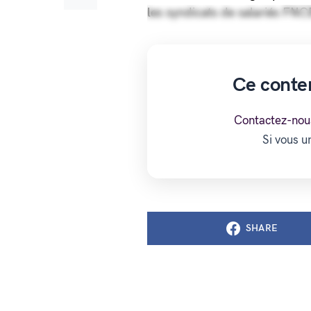
les syndicats de salariés
Ce conte
Contactez-nou
Si vous 
SHARE