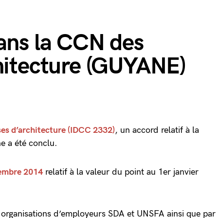
dans la CCN des
chitecture (GUYANE)
ses d’architecture (IDCC 2332)
, un accord relatif à la
ne a été conclu.
embre 2014
relatif à la valeur du point au 1er janvier
s organisations d’employeurs SDA et UNSFA ainsi que par