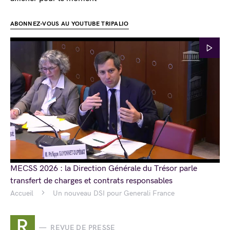
ABONNEZ-VOUS AU YOUTUBE TRIPALIO
MECSS 2026 : la Direction Générale du Trésor parle
transfert de charges et contrats responsables
Accueil
Un nouveau DSI pour Generali France
R
REVUE DE PRESSE