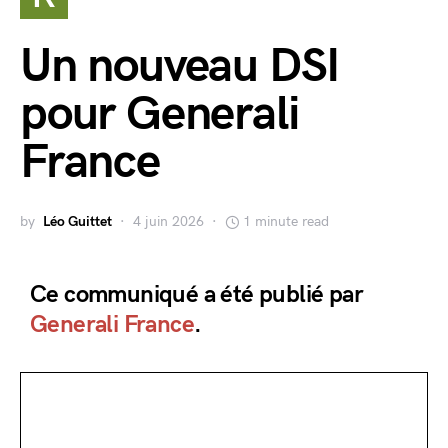
Un nouveau DSI
pour Generali
France
by
Léo Guittet
4 juin 2026
1 minute read
Ce communiqué a été publié par
Generali France
.