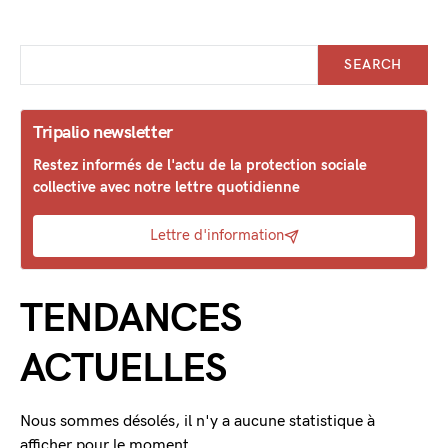
SEARCH
Tripalio newsletter
Restez informés de l'actu de la protection sociale
collective avec notre lettre quotidienne
Lettre d'information
TENDANCES
ACTUELLES
Nous sommes désolés, il n'y a aucune statistique à
afficher pour le moment