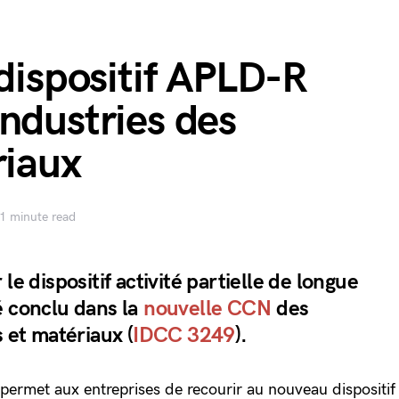
 dispositif APLD-R
ndustries des
riaux
1 minute read
le dispositif activité partielle de longue
é conclu dans la
nouvelle CCN
des
s et matériaux (
IDCC 3249
).
permet aux entreprises de recourir au nouveau dispositif