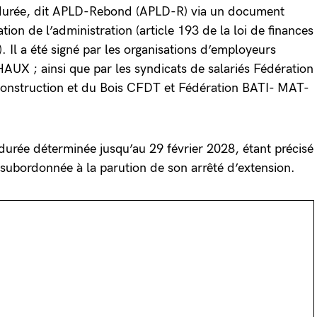
ue durée, dit APLD-Rebond (APLD-R) via un document
tion de l’administration (article 193 de la loi de finances
 Il a été signé par les organisations d’employeurs
X ; ainsi que par les syndicats de salariés Fédération
 Construction et du Bois CFDT et Fédération BATI- MAT-
durée déterminée jusqu’au 29 février 2028, étant précisé
 subordonnée à la parution de son arrêté d’extension.