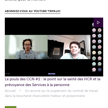
ABONNEZ-VOUS AU YOUTUBE TRIPALIO
Le pouls des CCN #2 : le point sur la santé des HCR et la
prévoyance des Services à la personne
Accueil
Un accord sur la suspension du contrat de travail
dans la boucherie-charcuterie-traiteur et poissonnerie