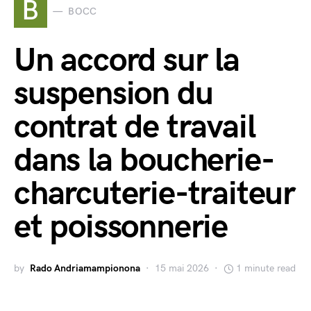
B
BOCC
Un accord sur la
suspension du
contrat de travail
dans la boucherie-
charcuterie-traiteur
et poissonnerie
by
Rado Andriamampionona
15 mai 2026
1 minute read