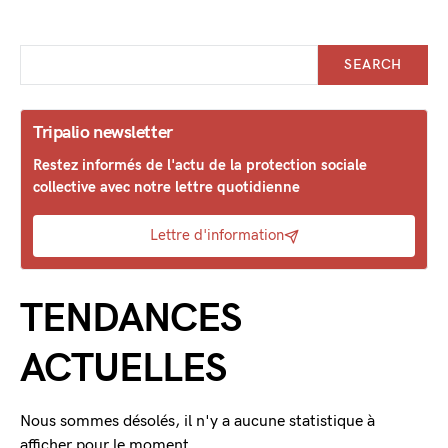
SEARCH
Tripalio newsletter
Restez informés de l'actu de la protection sociale
collective avec notre lettre quotidienne
Lettre d'information
TENDANCES
ACTUELLES
Nous sommes désolés, il n'y a aucune statistique à
afficher pour le moment