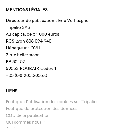
MENTIONS LÉGALES
Directeur de publication : Eric Verhaeghe
Tripalio SAS
Au capital de 51 000 euros
RCS Lyon 808 094 940
Hébergeur : OVH
2 rue kellermann
BP 80157
59053 ROUBAIX Cedex 1
+33 (0)8.203.203.63
LIENS
Politique d’utilisation des cookies sur Tripalio
Politique de protection des données
CGU de la publication
Qui sommes nous ?