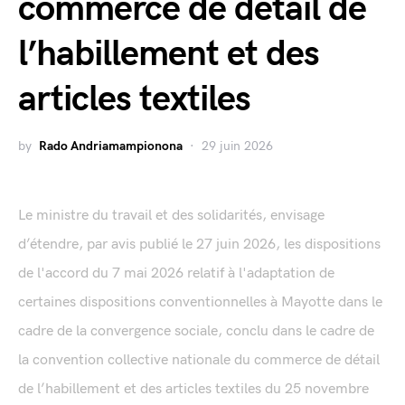
commerce de détail de
l’habillement et des
articles textiles
by
Rado Andriamampionona
29 juin 2026
Le ministre du travail et des solidarités, envisage
d’étendre, par avis publié le 27 juin 2026, les dispositions
de l'accord du 7 mai 2026 relatif à l'adaptation de
certaines dispositions conventionnelles à Mayotte dans le
cadre de la convergence sociale, conclu dans le cadre de
la convention collective nationale du commerce de détail
de l’habillement et des articles textiles du 25 novembre