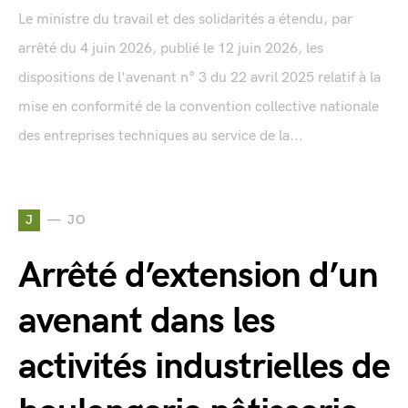
Le ministre du travail et des solidarités a étendu, par
arrêté du 4 juin 2026, publié le 12 juin 2026, les
dispositions de l'avenant n° 3 du 22 avril 2025 relatif à la
mise en conformité de la convention collective nationale
des entreprises techniques au service de la...
J
JO
Arrêté d’extension d’un
avenant dans les
activités industrielles de