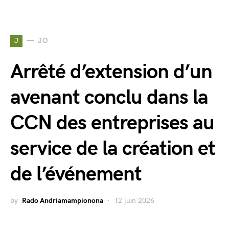
J
JO
Arrêté d’extension d’un
avenant conclu dans la
CCN des entreprises au
service de la création et
de l’événement
by
Rado Andriamampionona
12 juin 2026