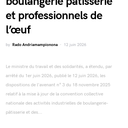
boulangerie pâtisserie
et professionnels de
l’œuf
by
Rado Andriamampionona
12 juin 2026
Le ministre du travail et des solidarités, a étendu, par
arrêté du 1er juin 2026, publié le 12 juin 2026, les
dispositions de l'avenant n° 3 du 18 novembre 2025
relatif à la mise à jour de la convention collective
nationale des activités industrielles de boulangerie-
pâtisserie et des...