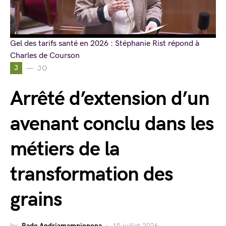
Gel des tarifs santé en 2026 : Stéphanie Rist répond à
Charles de Courson
J
JO
Arrêté d’extension d’un
avenant conclu dans les
métiers de la
transformation des
grains
by
Rado Andriamampionona
15 juillet 2026