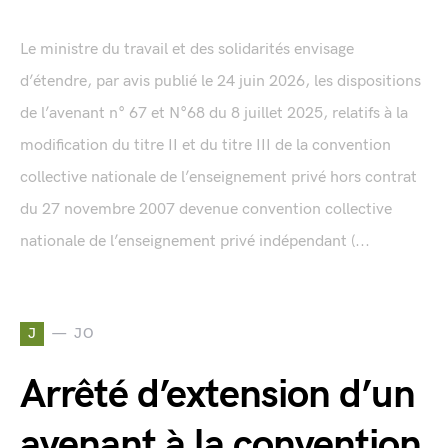
Le ministre du travail et des solidarités envisage
d’étendre, par avis publié le 24 juin 2026, les dispositions
de l’avenant n° 67 et N°68 du 8 juillet 2025, relatifs à la
modification du titre II et du titre III de la convention
collective nationale de l’enseignement privé hors contrat
du 27 novembre 2007 devenue convention collective
nationale de l’enseignement privé indépendant (...
J
JO
Arrêté d’extension d’un
avenant à la convention