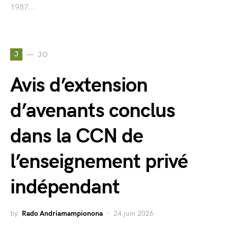
1987...
J
JO
Avis d’extension
d’avenants conclus
dans la CCN de
l’enseignement privé
indépendant
by
Rado Andriamampionona
24 juin 2026