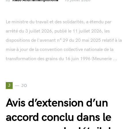
Le ministre du travail et des solidarités, a étendu par
arrêté du 3 juillet 2026, publié le 11 juillet 2026, les
dispositions de l'avenant n° 29 du 20 mai 2025 relatif à la
mise à jour de la convention collective nationale de la
transformation des grains du 16 juin 1996 (Meunerie ...
J
JO
Avis d’extension d’un
accord conclu dans le