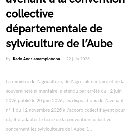
collective
départementale de
sylviculture de l’Aube
by
Rado Andriamampionona
22 juin 2026
La ministre de l'agriculture, de l'agro-alimentaire et de la
souveraineté alimentaire, a étendu par arrêté du 12 juin
2026 publié le 20 juin 2026, les dispositions de l'avenant
n° 1 du 12 novembre 2025 à l'accord collectif ayant pour
objet d'adapter le texte de la convention collective
concernant les sylviculteurs de l'Aube (...