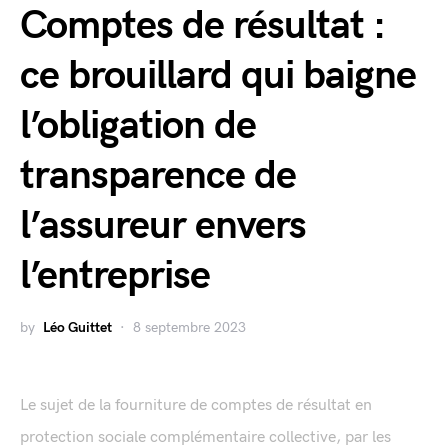
Comptes de résultat :
ce brouillard qui baigne
l’obligation de
transparence de
l’assureur envers
l’entreprise
by
Léo Guittet
8 septembre 2023
Le sujet de la fourniture de comptes de résultat en
protection sociale complémentaire collective, par les