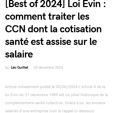
[Best of 2024] Loi Evin :
comment traiter les
CCN dont la cotisation
santé est assise sur le
salaire
by
Léo Guittet
24 décembre 2024
Article initialement publié le 25/06/2024 L'article 4 de la
loi Evin du 31 décembre 1989 est un pilier historique de la
complémentaire santé collective. Grâce à lui, les anciens
salariés d'une entreprise (voir le rappel ci-dessous)