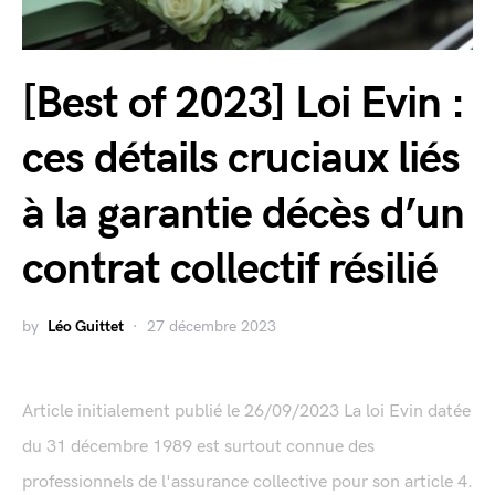
[Best of 2023] Loi Evin :
ces détails cruciaux liés
à la garantie décès d’un
contrat collectif résilié
by
Léo Guittet
27 décembre 2023
Article initialement publié le 26/09/2023 La loi Evin datée
du 31 décembre 1989 est surtout connue des
professionnels de l'assurance collective pour son article 4.