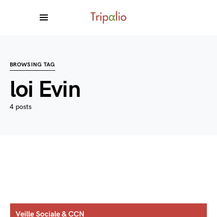
BROWSING TAG
loi Evin
4 posts
Veille Sociale & CCN