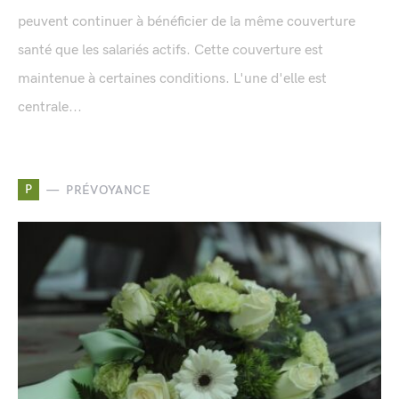
peuvent continuer à bénéficier de la même couverture
santé que les salariés actifs. Cette couverture est
maintenue à certaines conditions. L'une d'elle est
centrale...
P
PRÉVOYANCE