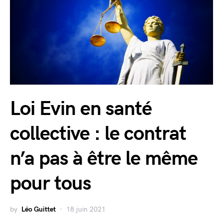
Loi Evin en santé
collective : le contrat
n’a pas à être le même
pour tous
by
Léo Guittet
18 juin 2021