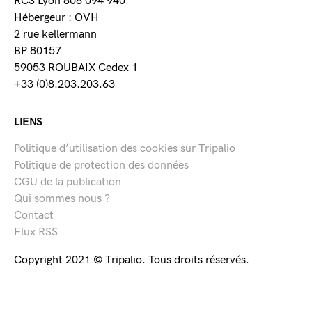
RCS Lyon 808 094 940
Hébergeur : OVH
2 rue kellermann
BP 80157
59053 ROUBAIX Cedex 1
+33 (0)8.203.203.63
LIENS
Politique d’utilisation des cookies sur Tripalio
Politique de protection des données
CGU de la publication
Qui sommes nous ?
Contact
Flux RSS
Copyright 2021 © Tripalio. Tous droits réservés.